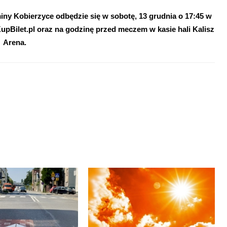
 Kobierzyce odbędzie się w sobotę, 13 grudnia o 17:45 w
 KupBilet.pl oraz na godzinę przed meczem w kasie hali Kalisz
Arena.