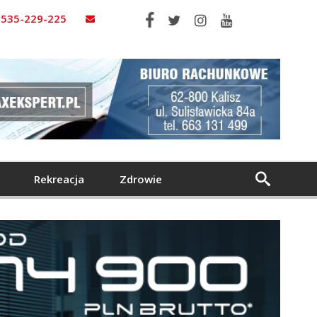
535-229-225
Rekreacja
Zdrowie