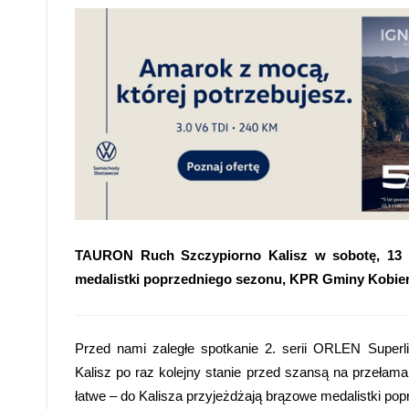
TAURON Ruch Szczypiorno Kalisz w sobotę, 13 g
medalistki poprzedniego sezonu, KPR Gminy Kobierz
Przed nami zaległe spotkanie 2. serii ORLEN Super
Kalisz po raz kolejny stanie przed szansą na przełama
łatwe – do Kalisza przyjeżdżają brązowe medalistki p