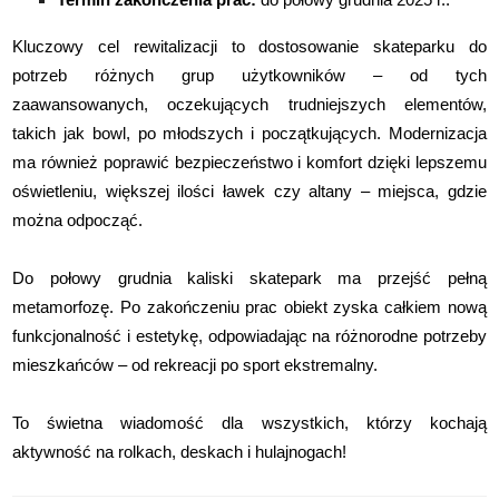
Kluczowy cel rewitalizacji to dostosowanie skateparku do
potrzeb różnych grup użytkowników – od tych
zaawansowanych, oczekujących trudniejszych elementów,
takich jak bowl, po młodszych i początkujących. Modernizacja
ma również poprawić bezpieczeństwo i komfort dzięki lepszemu
oświetleniu, większej ilości ławek czy altany – miejsca, gdzie
można odpocząć.
Do połowy grudnia kaliski skatepark ma przejść pełną
metamorfozę. Po zakończeniu prac obiekt zyska całkiem nową
funkcjonalność i estetykę, odpowiadając na różnorodne potrzeby
mieszkańców – od rekreacji po sport ekstremalny.
To świetna wiadomość dla wszystkich, którzy kochają
aktywność na rolkach, deskach i hulajnogach!