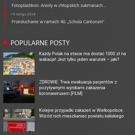
Fotoplastikon. Anioły w chłopskich sukmanach…
19 lutego 2018
Przesłuchanie w ramach 40. „Schola Cantorum”
POPULARNE POSTY
Każdy Polak na etacie ma dostać 1000 zł na
wakacje! Jest tylko jeden warunek – jaki?
ZDROWIE. Trwa ewakuacja pacjentów z
pozytywnymi wynikami zakażenia
koronawirusem [FILM]
Kolejne przypadki zakażeń w Wielkopolsce.
Wśród nich mieszkaniec powiatu kaliskiego