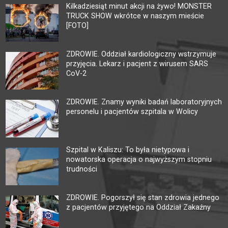
Kilkadziesiąt minut akcji na żywo! MONSTER
TRUCK SHOW wkrótce w naszym mieście
[FOTO]
ZDROWIE. Oddział kardiologiczny wstrzymuje
przyjęcia. Lekarz i pacjent z wirusem SARS
CoV-2
ZDROWIE. Znamy wyniki badań laboratoryjnych
personelu i pacjentów szpitala w Wolicy
Szpital w Kaliszu: To była nietypowa i
nowatorska operacja o najwyższym stopniu
trudności
ZDROWIE. Pogorszył się stan zdrowia jednego
z pacjentów przyjętego na Oddział Zakaźny