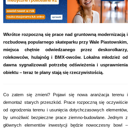
Wkrótce rozpoczną się prace nad gruntowną modernizacją i
rozbudową popularnego skateparku przy Wale Piastowskim,
miejsca chętnie odwiedzanego przez deskorolkarzy,
rolekowców, hulajnóg i BMX-owców. Lokalna młodzież od
dawna sygnalizowali potrzebę odświeżenia i usprawnienia
obiektu – teraz te plany stają się rzeczywistością.
Co zatem się zmieni? Pojawi się nowa aranżacja terenu i
demontaż starych przeszkód. Prace rozpoczną się oczywiście
od ogrodzenia terenu i usunięcia dotychczasowych elementów,
by umożliwić bezpieczne prace ziemno-budowlane. Jednym z
głównych elementów inwestycji będzie nowoczesny bowl –