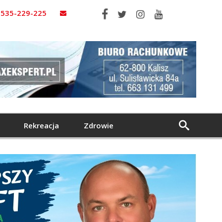
535-229-225
Rekreacja
Zdrowie