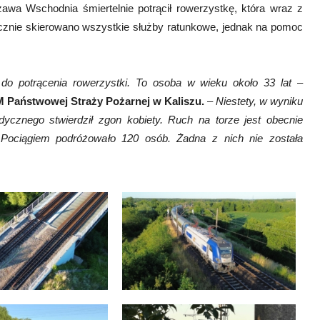
awa Wschodnia śmiertelnie potrącił rowerzystkę, która wraz z
cznie skierowano wszystkie służby ratunkowe, jednak na pomoc
 do potrącenia rowerzystki. To osoba w wieku około 33 lat
–
KM Państwowej Straży Pożarnej w Kaliszu.
–
Niestety, w wyniku
ycznego stwierdził zgon kobiety. Ruch na torze jest obecnie
 Pociągiem podróżowało 120 osób. Żadna z nich nie została