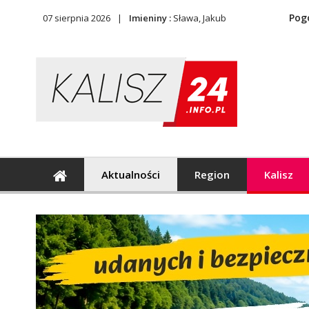
Pog
07 sierpnia 2026
Imieniny :
Sława, Jakub
Aktualności
Region
Kalisz