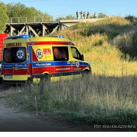
FOT. PZA / KALISZ24 INFO