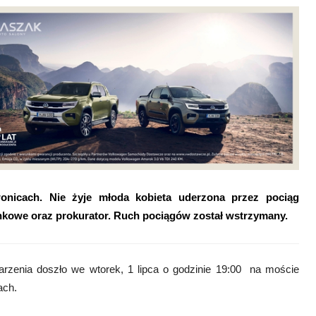
nicach. Nie żyje młoda kobieta uderzona przez pociąg
nkowe oraz prokurator. Ruch pociągów został wstrzymany.
arzenia doszło we wtorek, 1 lipca o godzinie 19:00 na moście
ach.