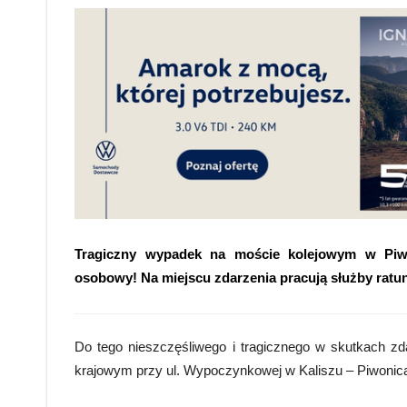
Tragiczny wypadek na moście kolejowym w Piwo
osobowy! Na miejscu zdarzenia pracują służby ratu
Do tego nieszczęśliwego i tragicznego w skutkach zd
krajowym przy ul. Wypoczynkowej w Kaliszu – Piwonic