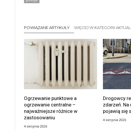
POWIĄZANE ARTYKUŁY
WIĘCEJ W KATEGORII AKTUA
Ogrzewanie punktowe a
Drogowcy rea
ogrzewanie centralne –
zdarzeń. Na 
najważniejsze różnice w
pojawią się 
zastosowaniu
4 sierpnia 2026
4 sierpnia 2026