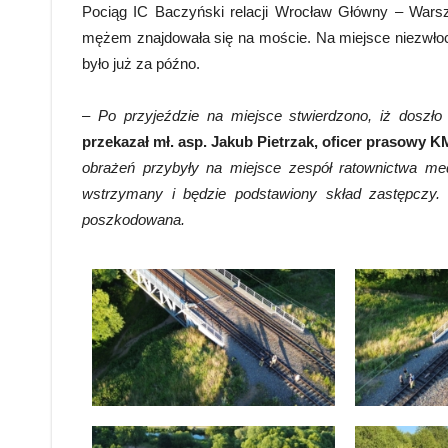
Pociąg IC Baczyński relacji Wrocław Główny – Warsz
mężem znajdowała się na moście. Na miejsce niezwło
było już za późno.
–
Po przyjeździe na miejsce stwierdzono, iż doszło
przekazał mł. asp. Jakub Pietrzak, oficer prasowy 
obrażeń przybyły na miejsce zespół ratownictwa med
wstrzymany i będzie podstawiony skład zastępczy.
poszkodowana.