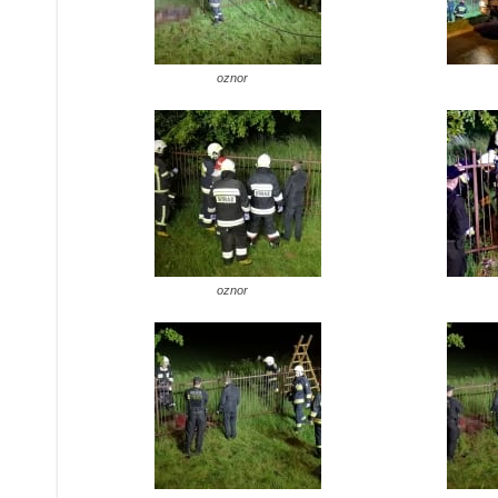
oznor
oznor