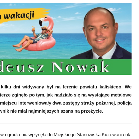
 kilku dni widywany był na terenie powiatu kaliskiego. We
rze zginęło po tym, jak nadziało się na wystające metalowe
 miejscu interweniowały dwa zastępy straży pożarnej, policja
wnik nie miał najmniejszych szans na przeżycie.
ł w ogrodzeniu wpłynęła do Miejskiego Stanowiska Kierowania ok.