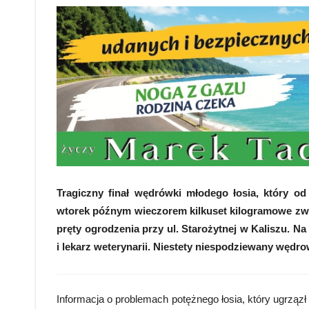
Tragiczny finał wędrówki młodego łosia, który od
wtorek późnym wieczorem kilkuset kilogramowe zwie
pręty ogrodzenia przy ul. Starożytnej w Kaliszu. Na
i lekarz weterynarii. Niestety niespodziewany wędro
Informacja o problemach potężnego łosia, który ugrząz