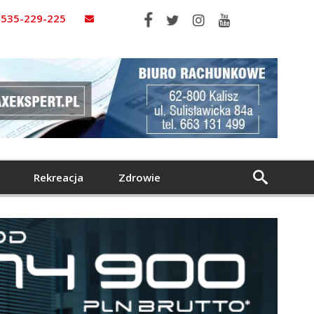
535-229-225
Rekreacja
Zdrowie