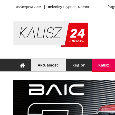
Pog
08 sierpnia 2026
Imieniny :
Cyprian, Dominik
Aktualności
Region
Kalisz