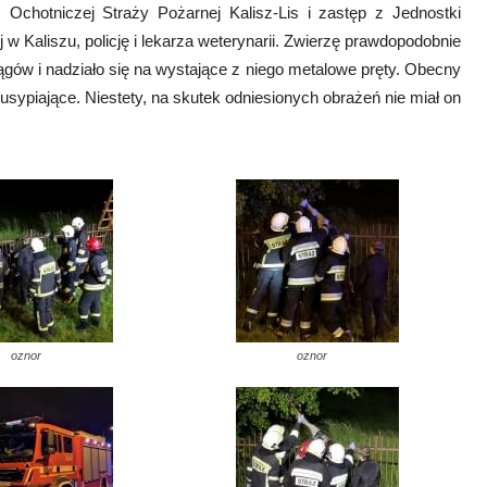
chotniczej Straży Pożarnej Kalisz-Lis i zastęp z Jednostki
 Kaliszu, policję i lekarza weterynarii. Zwierzę prawdopodobnie
gów i nadziało się na wystające z niego metalowe pręty. Obecny
i usypiające. Niestety, na skutek odniesionych obrażeń nie miał on
oznor
oznor