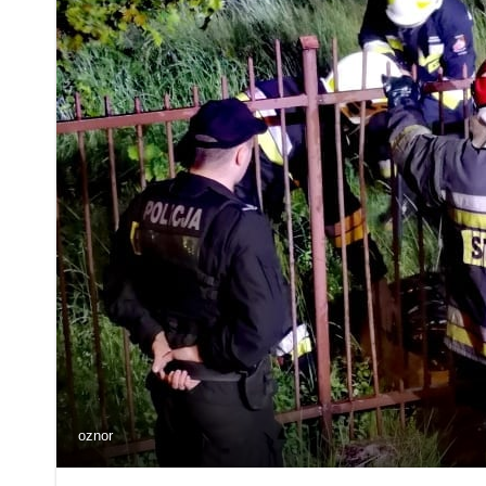
oznor