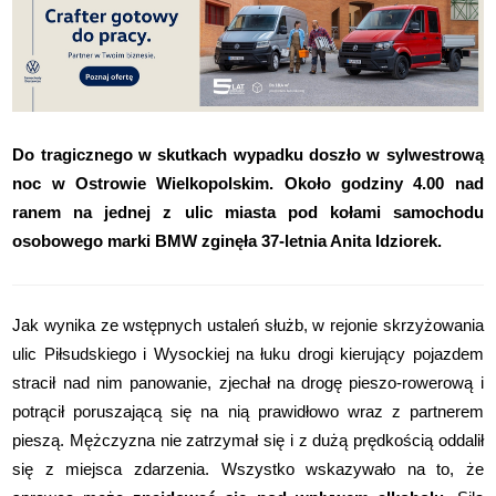
Do tragicznego w skutkach wypadku doszło w sylwestrową
noc w Ostrowie Wielkopolskim. Około godziny 4.00 nad
ranem na jednej z ulic miasta pod kołami samochodu
osobowego marki BMW zginęła 37-letnia Anita Idziorek.
Jak wynika ze wstępnych ustaleń służb, w rejonie skrzyżowania
ulic Piłsudskiego i Wysockiej na łuku drogi kierujący pojazdem
stracił nad nim panowanie, zjechał na drogę pieszo-rowerową i
potrącił poruszającą się na nią prawidłowo wraz z partnerem
pieszą. Mężczyzna nie zatrzymał się i z dużą prędkością oddalił
się z miejsca zdarzenia. Wszystko wskazywało na to, że