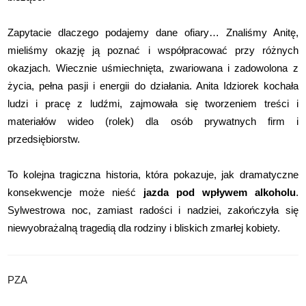
Zapytacie dlaczego podajemy dane ofiary… Znaliśmy Anitę,
mieliśmy okazję ją poznać i współpracować przy różnych
okazjach. Wiecznie uśmiechnięta, zwariowana i zadowolona z
życia, pełna pasji i energii do działania. Anita Idziorek kochała
ludzi i pracę z ludźmi, zajmowała się tworzeniem treści i
materiałów wideo (rolek) dla osób prywatnych firm i
przedsiębiorstw.
To kolejna tragiczna historia, która pokazuje, jak dramatyczne
konsekwencje może nieść
jazda pod wpływem alkoholu
.
Sylwestrowa noc, zamiast radości i nadziei, zakończyła się
niewyobrażalną tragedią dla rodziny i bliskich zmarłej kobiety.
PZA