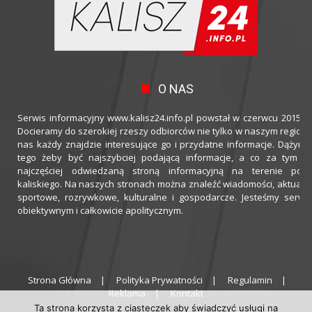
O NAS
Serwis informacyjny www.kalisz24.info.pl powstał w czerwcu 2015 ro
Docieramy do szerokiej rzeszy odbiorców nie tylko w naszym regioni
nas każdy znajdzie interesujące go i przydatne informacje. Dążymy
tego żeby być najszybciej podającą informacje, a co za tym idz
najczęściej odwiedzaną stroną informacyjną na terenie powi
kaliskiego. Na naszych stronach można znaleźć wiadomości, aktualno
sportowe, rozrywkowe, kulturalne i gospodarcze. Jesteśmy serwi
obiektywnym i całkowicie apolitycznym.
Strona Główna
Polityka Prywatności
Regulamin
Reklama
Kontakt
Ta strona korzysta z ciasteczek aby świadczyć usługi na