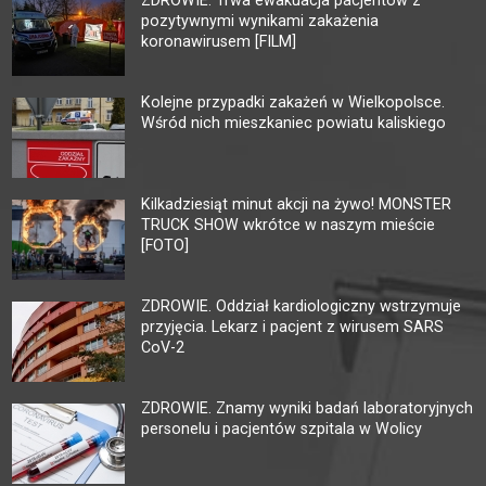
ZDROWIE. Trwa ewakuacja pacjentów z
pozytywnymi wynikami zakażenia
koronawirusem [FILM]
Kolejne przypadki zakażeń w Wielkopolsce.
Wśród nich mieszkaniec powiatu kaliskiego
Kilkadziesiąt minut akcji na żywo! MONSTER
TRUCK SHOW wkrótce w naszym mieście
[FOTO]
ZDROWIE. Oddział kardiologiczny wstrzymuje
przyjęcia. Lekarz i pacjent z wirusem SARS
CoV-2
ZDROWIE. Znamy wyniki badań laboratoryjnych
personelu i pacjentów szpitala w Wolicy