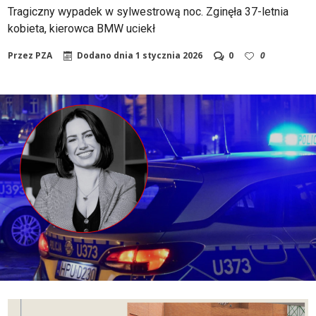
Tragiczny wypadek w sylwestrową noc. Zginęła 37-letnia
kobieta, kierowca BMW uciekł
Przez
PZA
Dodano dnia
1 stycznia 2026
0
0