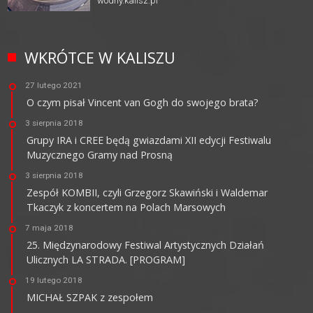
wodny.kalisz.pl
WKRÓTCE W KALISZU
27 lutego 2021
O czym pisał Vincent van Gogh do swojego brata?
3 sierpnia 2018
Grupy IRA i CREE będą gwiazdami XII edycji Festiwalu
Muzycznego Gramy nad Prosną
3 sierpnia 2018
Zespół KOMBII, czyli Grzegorz Skawiński i Waldemar
Tkaczyk z koncertem na Polach Marsowych
7 maja 2018
25. Międzynarodowy Festiwal Artystycznych Działań
Ulicznych LA STRADA. [PROGRAM]
19 lutego 2018
MICHAŁ SZPAK z zespołem