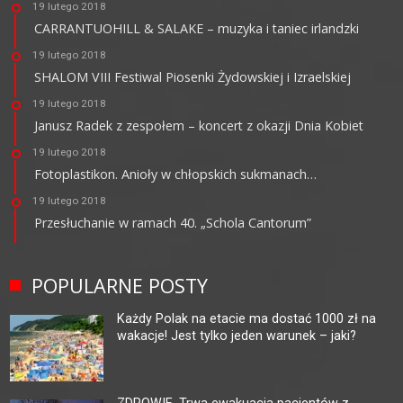
19 lutego 2018
CARRANTUOHILL & SALAKE – muzyka i taniec irlandzki
19 lutego 2018
SHALOM VIII Festiwal Piosenki Żydowskiej i Izraelskiej
19 lutego 2018
Janusz Radek z zespołem – koncert z okazji Dnia Kobiet
19 lutego 2018
Fotoplastikon. Anioły w chłopskich sukmanach…
19 lutego 2018
Przesłuchanie w ramach 40. „Schola Cantorum”
POPULARNE POSTY
Każdy Polak na etacie ma dostać 1000 zł na
wakacje! Jest tylko jeden warunek – jaki?