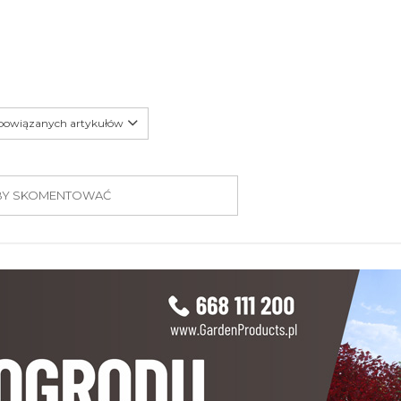
 powiązanych artykułów
 ABY SKOMENTOWAĆ