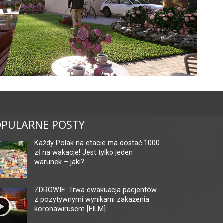
PULARNE POSTY
Każdy Polak na etacie ma dostać 1000
zł na wakacje! Jest tylko jeden
warunek – jaki?
ZDROWIE. Trwa ewakuacja pacjentów
z pozytywnymi wynikami zakażenia
koronawirusem [FILM]