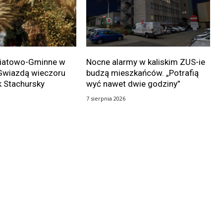
wiatowo-Gminne w
Nocne alarmy w kaliskim ZUS-ie
Gwiazdą wieczoru
budzą mieszkańców. „Potrafią
k Stachursky
wyć nawet dwie godziny”
7 sierpnia 2026