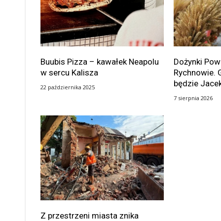
Buubis Pizza – kawałek Neapolu
Dożynki Po
w sercu Kalisza
Rychnowie. 
będzie Jace
22 października 2025
7 sierpnia 2026
Z przestrzeni miasta znika