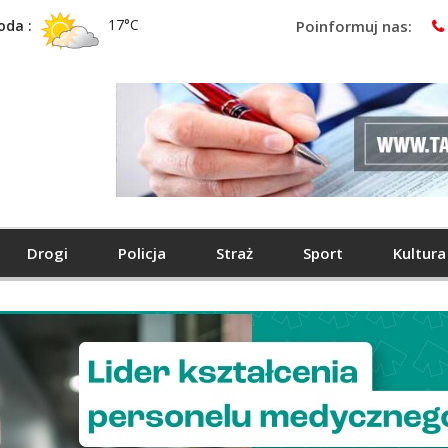
17°C
oda :
Poinformuj nas:
Drogi
Policja
Straż
Sport
Kultura