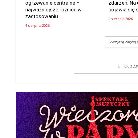
ogrzewanie centralne –
zdarzeń. Na 
najważniejsze różnice w
pojawią się 
zastosowaniu
4 sierpnia 2026
4 sierpnia 2026
Wczytaj więcej
KLIKNIJ