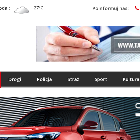
27°C
oda :
Poinformuj nas:
Drogi
Policja
Straż
Sport
Kultura