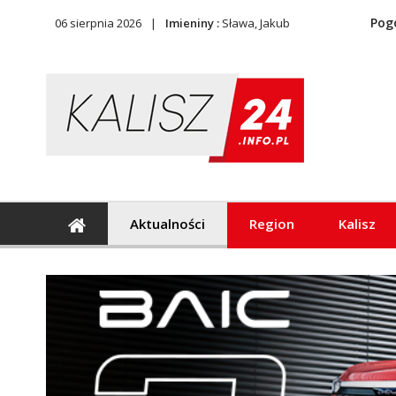
Pog
06 sierpnia 2026
Imieniny :
Sława, Jakub
Aktualności
Region
Kalisz