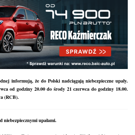
dnej informują, że do Polski nadciągają niebezpieczne upały.
wca od godziny 20.00 do środy 21 czerwca do godziny 18.00.
wa (RCB).
ed niebezpiecznymi upałami.