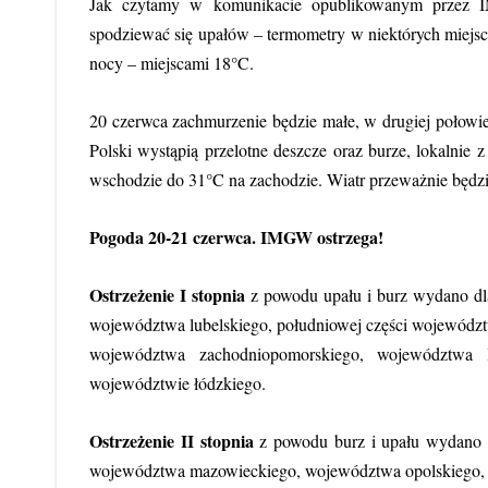
Jak czytamy w komunikacie opublikowanym przez 
spodziewać się upałów – termometry w niektórych miej
nocy – miejscami 18°C.
20 czerwca zachmurzenie będzie małe, w drugiej połowie
Polski wystąpią przelotne deszcze oraz burze, lokalni
wschodzie do 31°C na zachodzie. Wiatr przeważnie będzi
Pogoda 20-21 czerwca. IMGW ostrzega!
Ostrzeżenie I stopnia
z powodu upału i burz wydano dla
województwa lubelskiego, południowej części wojewódz
województwa zachodniopomorskiego, województwa lu
województwie łódzkiego.
Ostrzeżenie II stopnia
z powodu burz i upału wydano 
województwa mazowieckiego, województwa opolskiego, 