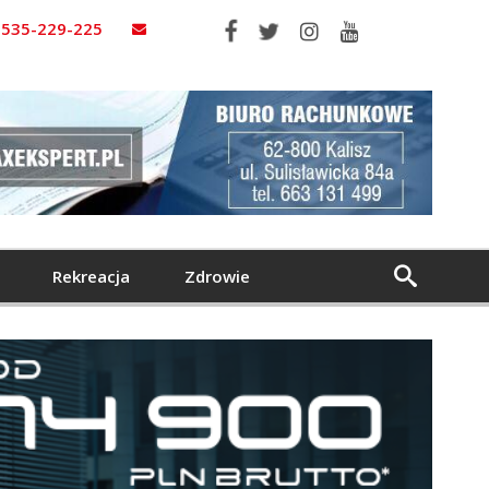
535-229-225
Rekreacja
Zdrowie