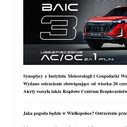
Synoptycy z Instytutu Meteorologii i Gospodarki Wo
Wydano ostrzeżenie obowiązujące od wtorku 20 czer
Alerty rozsyła także Rządowe Centrum Bezpieczeńst
Jaka pogoda będzie w Wielkopolsce? Ostrzeżenie prz