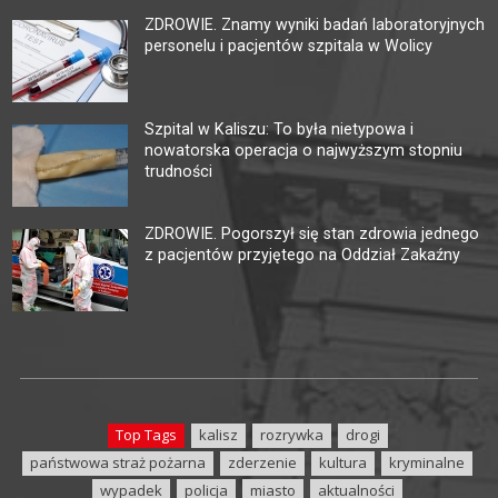
ZDROWIE. Znamy wyniki badań laboratoryjnych
personelu i pacjentów szpitala w Wolicy
Szpital w Kaliszu: To była nietypowa i
nowatorska operacja o najwyższym stopniu
trudności
ZDROWIE. Pogorszył się stan zdrowia jednego
z pacjentów przyjętego na Oddział Zakaźny
Top Tags
kalisz
rozrywka
drogi
państwowa straż pożarna
zderzenie
kultura
kryminalne
wypadek
policja
miasto
aktualności