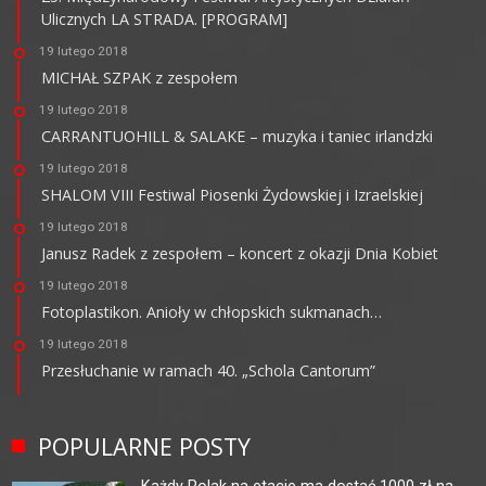
Ulicznych LA STRADA. [PROGRAM]
19 lutego 2018
MICHAŁ SZPAK z zespołem
19 lutego 2018
CARRANTUOHILL & SALAKE – muzyka i taniec irlandzki
19 lutego 2018
SHALOM VIII Festiwal Piosenki Żydowskiej i Izraelskiej
19 lutego 2018
Janusz Radek z zespołem – koncert z okazji Dnia Kobiet
19 lutego 2018
Fotoplastikon. Anioły w chłopskich sukmanach…
19 lutego 2018
Przesłuchanie w ramach 40. „Schola Cantorum”
POPULARNE POSTY