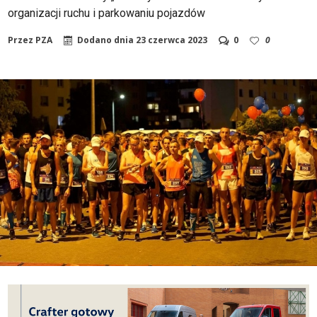
organizacji ruchu i parkowaniu pojazdów
Przez
PZA
Dodano dnia
23 czerwca 2023
0
0