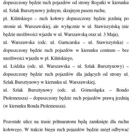
dopuszczony będzie ruch pojazdów od strony Rogatki w kierunku
ul. Szlak Bursztynowy jednym, skrajnym pasem ruchu,
pl. Kilińskiego – ruch kołowy dopuszczony będzie jezdnią po
stronie ul. Warszawskiej, ale wyłącznie w ul. Stawiszyńską (nie
będzie możliwości wjazdu w ul. Warszawską oraz ul. 3 Maja),
ul. Warszawska (odc. ul. Garncarska – ul. Stawiszyńska) –
dopuszczony będzie ruch pojazdów w kierunku centrum – bez
możliwości wjazdu w pl. Kilińskiego,
ul. Łódzka (odc. ul. Warszawska – ul. Szlak Bursztynowy) –
dopuszczony będzie ruch pojazdów dla jadących od strony ul.
Szlak Bursztynowy w kierunku ul. Warszawskiej,
ul. Szlak Bursztynowy (odc. ul. Górnośląska – Rondo
Ptolemeusza) – dopuszczony będzie ruch pojazdów prawą jezdnią
(w kierunku Ronda Ptolemeusza).
Pozostałe ulice na trasie półmaratonu będą zamknięte dla ruchu
kołowego. W trakcie biegu ruch pojazdów będzie mógł odbywać