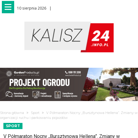
10 sierpnia 2026
Strona główna
Sport
V Półmaraton Nocny „Bursztynowa Hellena”. Zmiany w
organizacji ruchu i parkowaniu pojazdów
SPORT
V Półmaraton Nocny „Bursztynowa Hellena”. Zmiany w