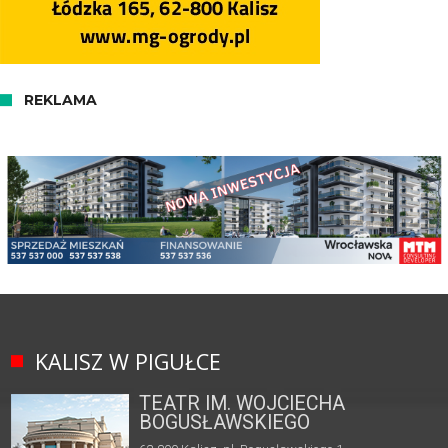
REKLAMA
KALISZ W PIGUŁCE
TEATR IM. WOJCIECHA
BOGUSŁAWSKIEGO