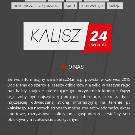
ochotnicza straż pożarna
sport
interwencja
kolizja
O NAS
Serwis informacyjny www.kalisz24.info.pl powstał w czerwcu 2015 ro
Docieramy do szerokiej rzeszy odbiorców nie tylko w naszym regioni
nas każdy znajdzie interesujące go i przydatne informacje. Dążymy
tego żeby być najszybciej podającą informacje, a co za tym idz
najczęściej odwiedzaną stroną informacyjną na terenie powi
kaliskiego. Na naszych stronach można znaleźć wiadomości, aktualno
sportowe, rozrywkowe, kulturalne i gospodarcze. Jesteśmy serwi
obiektywnym i całkowicie apolitycznym.