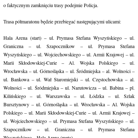
o faktycznym zamknięciu trasy podejmie Policja.
Trasa półmaratonu będzie przebiegać następującymi ulicami:
Hala Arena (start) – ul. Prymasa Stefana Wyszyńskiego – ul.
Graniczna – ul. Szapocznikow – ul. Prymasa Stefana
Wyszyńskiego – ul. Wojciechowskiego – ul. Armii Krajowej – ul.
Marii Skłodowskiej-Curie – Al. Wojska Polskiego – ul.
Wrocławska – ul. Górnośląska – ul. Śródmiejska – al. Wolności –
ul. Bankowa – ul. Wał Staromiejski – ul. Częstochowska – al.
Wolności – ul. Śródmiejska – ul. Narutowicza – ul. Babina – pl.
Kilińskiego – ul. Warszawska – ul. Łódzka – ul. Szlak
Bursztynowy – ul. Górnośląska – ul. Wrocławska – Al. Wojska
Polskiego – ul. Marii Skłodowskiej-Curie – ul. Armii Krajowej –
ul. Wojciechowskiego – ul. Prymasa Stefana Wyszyńskiego – ul.
Szapocznikow – ul. Graniczna – ul. Prymasa Stefana
Wyszyńskiego – Hala Arena (meta).