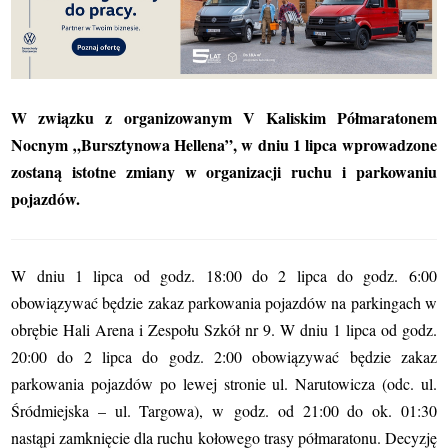
W związku z organizowanym V Kaliskim Półmaratonem
Nocnym „Bursztynowa Hellena”, w dniu 1 lipca wprowadzone
zostaną istotne zmiany w organizacji ruchu i parkowaniu
pojazdów.
W dniu 1 lipca od godz. 18:00 do 2 lipca do godz. 6:00
obowiązywać będzie zakaz parkowania pojazdów na parkingach w
obrębie Hali Arena i Zespołu Szkół nr 9. W dniu 1 lipca od godz.
20:00 do 2 lipca do godz. 2:00 obowiązywać będzie zakaz
parkowania pojazdów po lewej stronie ul. Narutowicza (odc. ul.
Śródmiejska – ul. Targowa), w
godz. od 21:00 do ok. 01:30
nastąpi zamknięcie dla ruchu kołowego trasy półmaratonu. Decyzję