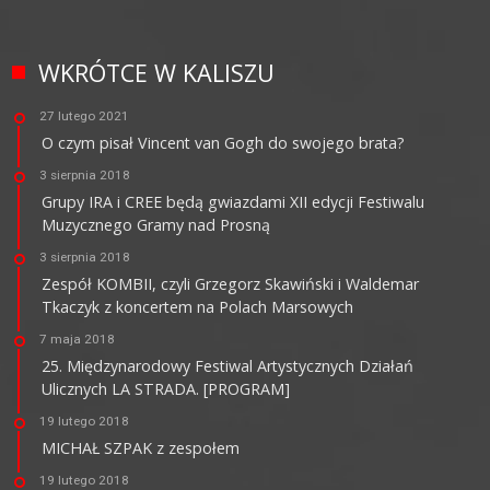
WKRÓTCE W KALISZU
27 lutego 2021
O czym pisał Vincent van Gogh do swojego brata?
3 sierpnia 2018
Grupy IRA i CREE będą gwiazdami XII edycji Festiwalu
Muzycznego Gramy nad Prosną
3 sierpnia 2018
Zespół KOMBII, czyli Grzegorz Skawiński i Waldemar
Tkaczyk z koncertem na Polach Marsowych
7 maja 2018
25. Międzynarodowy Festiwal Artystycznych Działań
Ulicznych LA STRADA. [PROGRAM]
19 lutego 2018
MICHAŁ SZPAK z zespołem
19 lutego 2018