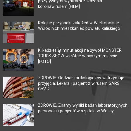
pozytywnymi wynikami zakażenia
koronawirusem [FILM]
Kolejne przypadki zakażeń w Wielkopolsce.
Wśród nich mieszkaniec powiatu kaliskiego
Kilkadziesiąt minut akcji na żywo! MONSTER
TRUCK SHOW wkrótce w naszym mieście
[FOTO]
ZDROWIE. Oddział kardiologiczny wstrzymuje
przyjęcia. Lekarz i pacjent z wirusem SARS
CoV-2
ZDROWIE. Znamy wyniki badań laboratoryjnych
personelu i pacjentów szpitala w Wolicy