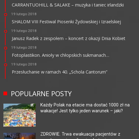
CARRANTUOHILL & SALAKE – muzyka i taniec irlandzki
19 lutego 2018
SHALOM VIII Festiwal Piosenki Żydowskiej i Izraelskiej
19 lutego 2018
Janusz Radek z zespołem – koncert z okazji Dnia Kobiet
19 lutego 2018
Fotoplastikon. Anioły w chłopskich sukmanach…
19 lutego 2018
Przesłuchanie w ramach 40. „Schola Cantorum”
POPULARNE POSTY
Każdy Polak na etacie ma dostać 1000 zł na
wakacje! Jest tylko jeden warunek – jaki?
ZDROWIE. Trwa ewakuacja pacjentów z