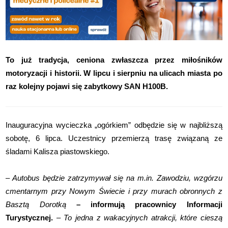
To już tradycja, ceniona zwłaszcza przez miłośników
motoryzacji i historii. W lipcu i sierpniu na ulicach miasta po
raz kolejny pojawi się zabytkowy SAN H100B.
Inauguracyjna wycieczka „ogórkiem” odbędzie się w najbliższą
sobotę, 6 lipca. Uczestnicy przemierzą trasę związaną ze
śladami Kalisza piastowskiego.
–
Autobus będzie zatrzymywał się na m.in. Zawodziu, wzgórzu
cmentarnym przy Nowym Świecie i przy murach obronnych z
Basztą Dorotką
– informują pracownicy Informacji
Turystycznej.
– To jedna z wakacyjnych atrakcji, które cieszą