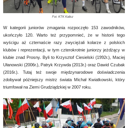
Fot. KTK Kalisz
W kategorii juniorów zmagania rozpoczęło 153 zawodników,
ukończyło 120.
Warto też przypomnieć, że w historii tego
wyścigu aż czternaście razy zwyciężali kolarze z polskich
klubów i reprezentacji, w tym czterokrotnie juniorzy jeżdżący w
klubie znad Prosny. Byli to Krzysztof Ciesielski (1992r.), Maciej
Ułanowski (2006r.), Patryk Krzywda (2013r.) oraz Dawid Czubak
(2016r.). Tutaj też swoje międzynarodowe doświadczenia
zdobywał późniejszy mistrz świata Michał Kwiatkowski, który
triumfował na Ziemi Grudziądzkiej w 2007 roku.