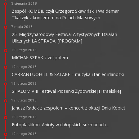
3 sierpnia 2018
Zespół KOMBII, czyli Grzegorz Skawiński i Waldemar
Tkaczyk z koncertem na Polach Marsowych
7 maja 2018
25. Międzynarodowy Festiwal Artystycznych Działań
Ulicznych LA STRADA. [PROGRAM]
19 lutego 2018
MICHAŁ SZPAK z zespołem
19 lutego 2018
CARRANTUOHILL & SALAKE – muzyka i taniec irlandzki
19 lutego 2018
SHALOM VIII Festiwal Piosenki Żydowskiej i Izraelskiej
19 lutego 2018
Janusz Radek z zespołem – koncert z okazji Dnia Kobiet
19 lutego 2018
Fotoplastikon. Anioły w chłopskich sukmanach…
19 lutego 2018