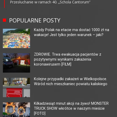
Przesłuchanie w ramach 40. „Schola Cantorum”
POPULARNE POSTY
Każdy Polak na etacie ma dostać 1000 zł na
wakacje! Jest tylko jeden warunek – jaki?
ZDROWIE. Trwa ewakuacja pacjentów z
pozytywnymi wynikami zakażenia
koronawirusem [FILM]
Kolejne przypadki zakażeń w Wielkopolsce.
Wśród nich mieszkaniec powiatu kaliskiego
Kilkadziesiąt minut akcji na żywo! MONSTER
TRUCK SHOW wkrótce w naszym mieście
[FOTO]