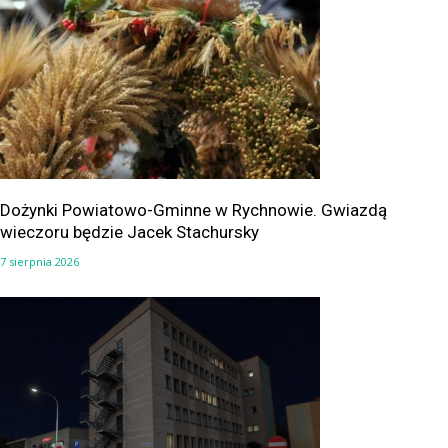
Dożynki Powiatowo-Gminne w Rychnowie. Gwiazdą
wieczoru będzie Jacek Stachursky
7 sierpnia 2026