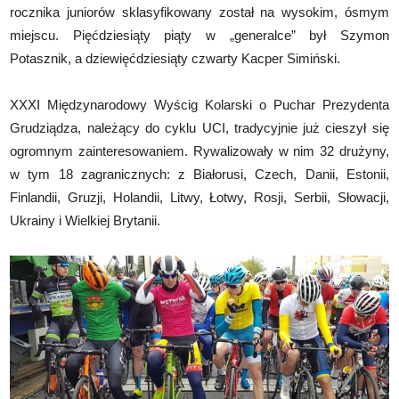
rocznika juniorów sklasyfikowany został na wysokim, ósmym
miejscu. Pięćdziesiąty piąty w „generalce” był Szymon
Potasznik, a dziewięćdziesiąty czwarty Kacper Simiński.
XXXI Międzynarodowy Wyścig Kolarski o Puchar Prezydenta
Grudziądza, należący do cyklu UCI, tradycyjnie już cieszył się
ogromnym zainteresowaniem. Rywalizowały w nim 32 drużyny,
w tym 18 zagranicznych: z Białorusi, Czech, Danii, Estonii,
Finlandii, Gruzji, Holandii, Litwy, Łotwy, Rosji, Serbii, Słowacji,
Ukrainy i Wielkiej Brytanii.