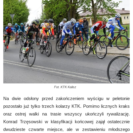
Fot. KTK Kalisz
Na dwie odsłony przed zakończeniem wyścigu w peletonie
pozostało już tylko trzech kolarzy KTK. Pomimo licznych kraks
oraz ostrej walki na trasie wszyscy ukończyli rywalizację.
Konrad Trzęsowski w klasyfikacji końcowej zajął ostatecznie
dwudzieste czwarte miejsce, ale w zestawieniu młodszego