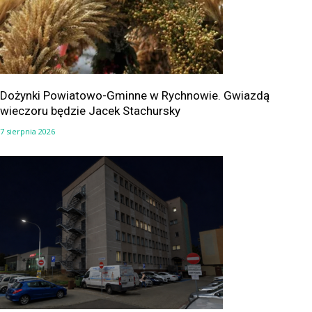
Dożynki Powiatowo-Gminne w Rychnowie. Gwiazdą
wieczoru będzie Jacek Stachursky
7 sierpnia 2026