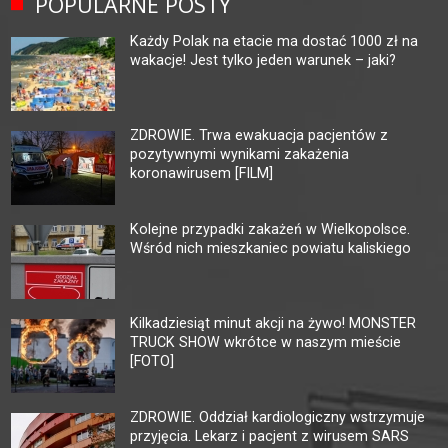
POPULARNE POSTY
Każdy Polak na etacie ma dostać 1000 zł na
wakacje! Jest tylko jeden warunek – jaki?
ZDROWIE. Trwa ewakuacja pacjentów z
pozytywnymi wynikami zakażenia
koronawirusem [FILM]
Kolejne przypadki zakażeń w Wielkopolsce.
Wśród nich mieszkaniec powiatu kaliskiego
Kilkadziesiąt minut akcji na żywo! MONSTER
TRUCK SHOW wkrótce w naszym mieście
[FOTO]
ZDROWIE. Oddział kardiologiczny wstrzymuje
przyjęcia. Lekarz i pacjent z wirusem SARS