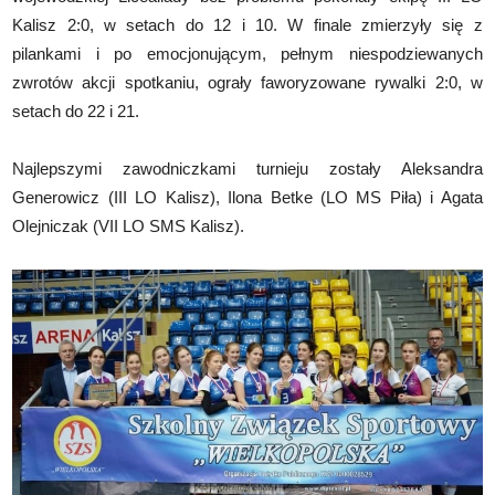
Kalisz 2:0, w setach do 12 i 10. W finale zmierzyły się z
pilankami i po emocjonującym, pełnym niespodziewanych
zwrotów akcji spotkaniu, ograły faworyzowane rywalki 2:0, w
setach do 22 i 21.
Najlepszymi zawodniczkami turnieju zostały Aleksandra
Generowicz (III LO Kalisz), Ilona Betke (LO MS Piła) i Agata
Olejniczak (VII LO SMS Kalisz).