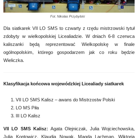
Fot. Nikolas Przybylski
Dla siatkarek VII LO SMS to czwarty z rzędu mistrzowski tytuł
zdobyty w wielkopolskiej Licealiadzie. W dniach 6-8 czerwca
kaliszanki będą reprezentować Wielkopolskę w finale
ogólnopolskim, którego gospodarzem jak co roku będzie
Wieliczka.
Klasyfikacja końcowa wojewódzkiej Licealiady siatkarek
VII LO SMS Kalisz – awans do Mistrzostw Polski
LO MS Piła
III LO Kalisz
VII LO SMS Kalisz:
Agata Olejniczak, Julia Wojciechowska,
Julia Kontowicz, Klaudia Nowak, Magda Lachman, Wiktoria