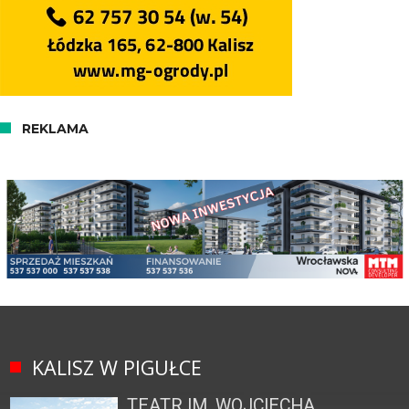
REKLAMA
KALISZ W PIGUŁCE
TEATR IM. WOJCIECHA