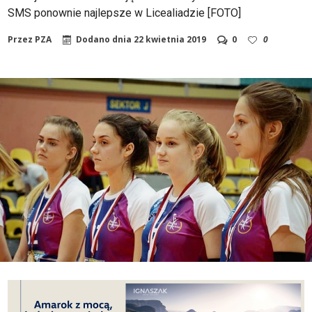
SMS ponownie najlepsze w Licealiadzie [FOTO]
Przez
PZA
Dodano dnia
22 kwietnia 2019
0
0