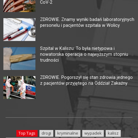
CoV-2
ZDROWIE. Znamy wyniki badań laboratoryjnych
personelu i pacjentów szpitala w Wolicy
Szpital w Kaliszu: To była nietypowa i
nowatorska operacja o najwyższym stopniu
trudności
ZDROWIE. Pogorszył się stan zdrowia jednego
z pacjentów przyjętego na Oddział Zakaźny
Top Tags
drogi
kryminalne
wypadek
kalisz