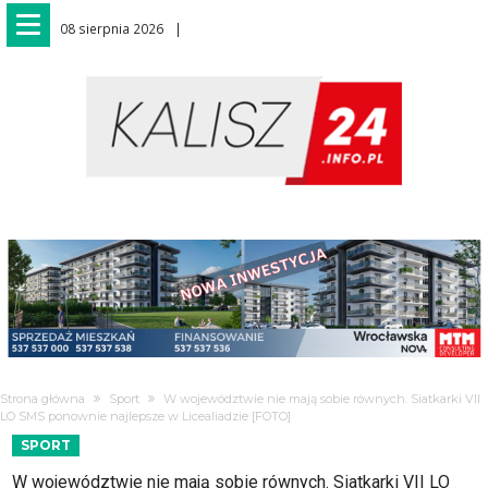
08 sierpnia 2026
Strona główna
Sport
W województwie nie mają sobie równych. Siatkarki VII
LO SMS ponownie najlepsze w Licealiadzie [FOTO]
SPORT
W województwie nie mają sobie równych. Siatkarki VII LO