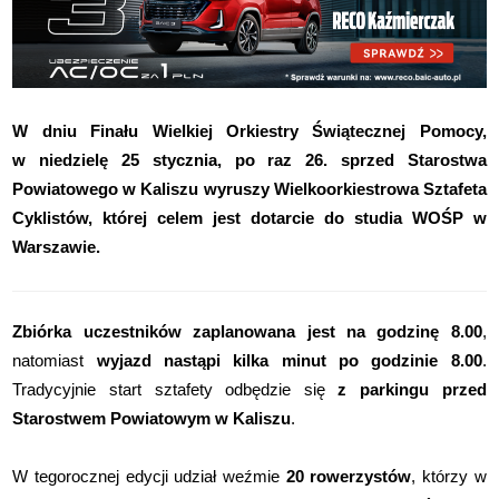
W dniu Finału Wielkiej Orkiestry Świątecznej Pomocy,
w niedzielę 25 stycznia, po raz 26. sprzed Starostwa
Powiatowego w Kaliszu wyruszy Wielkoorkiestrowa Sztafeta
Cyklistów, której celem jest dotarcie do studia WOŚP w
Warszawie.
Zbiórka uczestników zaplanowana jest na godzinę 8.00
,
natomiast
wyjazd nastąpi kilka minut po godzinie 8.00
.
Tradycyjnie start sztafety odbędzie się
z parkingu przed
Starostwem Powiatowym w Kaliszu
.
W tegorocznej edycji udział weźmie
20 rowerzystów
, którzy w