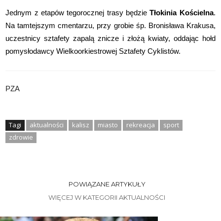
Jednym z etapów tegorocznej trasy będzie
Tłokinia Kościelna
.
Na tamtejszym cmentarzu, przy grobie śp. Bronisława Krakusa,
uczestnicy sztafety zapalą znicze i złożą kwiaty, oddając hołd
pomysłodawcy Wielkoorkiestrowej Sztafety Cyklistów.
PZA
Tagi
aktualności
kalisz
miasto
rekreacja
sport
zdrowie
POWIĄZANE ARTYKUŁY
WIĘCEJ W KATEGORII AKTUALNOŚCI