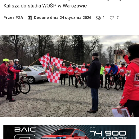
Kalisza do studia WOŚP w Warszawie
Przez
PZA
Dodano dnia
24 stycznia 2026
1
1