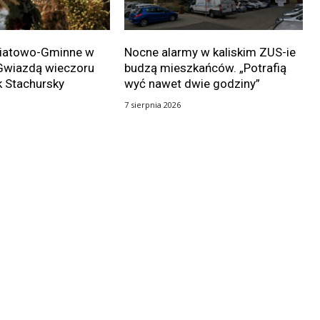
wiatowo-Gminne w
Nocne alarmy w kaliskim ZUS-ie
Gwiazdą wieczoru
budzą mieszkańców. „Potrafią
k Stachursky
wyć nawet dwie godziny”
7 sierpnia 2026