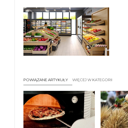
POWIĄZANE ARTYKUŁY
WIĘCEJ W KATEGORII