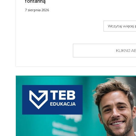
fontanną
7 sierpnia 2026
Wczytaj więcej
KLIKNIJ