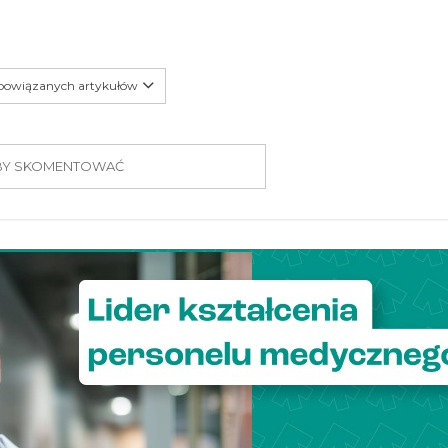
 powiązanych artykułów
 ABY SKOMENTOWAĆ