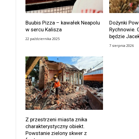
Buubis Pizza – kawałek Neapolu
Dożynki Po
w sercu Kalisza
Rychnowie. 
będzie Jace
22 października 2025
7 sierpnia 2026
Z przestrzeni miasta znika
charakterystyczny obiekt.
Powstanie zielony skwer z