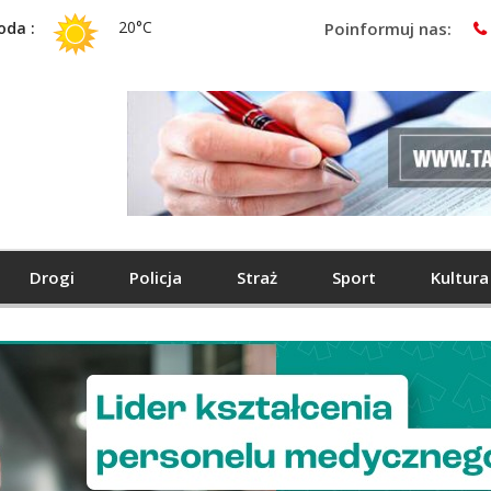
20°C
oda :
Poinformuj nas:
Drogi
Policja
Straż
Sport
Kultura