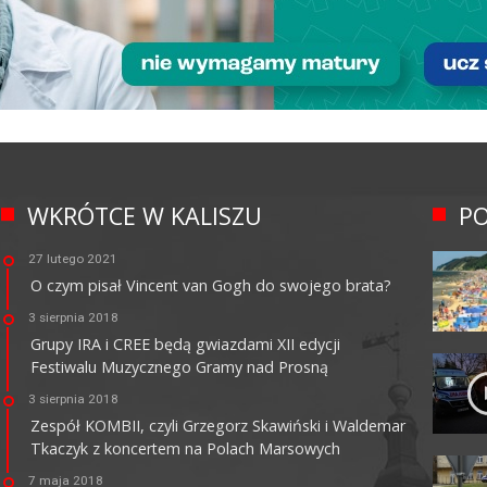
WKRÓTCE W KALISZU
PO
27 lutego 2021
O czym pisał Vincent van Gogh do swojego brata?
3 sierpnia 2018
Grupy IRA i CREE będą gwiazdami XII edycji
Festiwalu Muzycznego Gramy nad Prosną
3 sierpnia 2018
Zespół KOMBII, czyli Grzegorz Skawiński i Waldemar
Tkaczyk z koncertem na Polach Marsowych
7 maja 2018