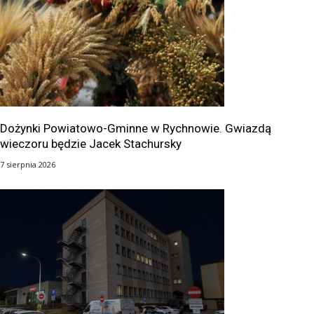
Dożynki Powiatowo-Gminne w Rychnowie. Gwiazdą
wieczoru będzie Jacek Stachursky
7 sierpnia 2026