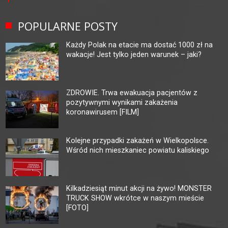
POPULARNE POSTY
Każdy Polak na etacie ma dostać 1000 zł na
wakacje! Jest tylko jeden warunek – jaki?
ZDROWIE. Trwa ewakuacja pacjentów z
pozytywnymi wynikami zakażenia
koronawirusem [FILM]
Kolejne przypadki zakażeń w Wielkopolsce.
Wśród nich mieszkaniec powiatu kaliskiego
Kilkadziesiąt minut akcji na żywo! MONSTER
TRUCK SHOW wkrótce w naszym mieście
[FOTO]