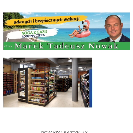
POWIĄZANE ARTYKUŁY