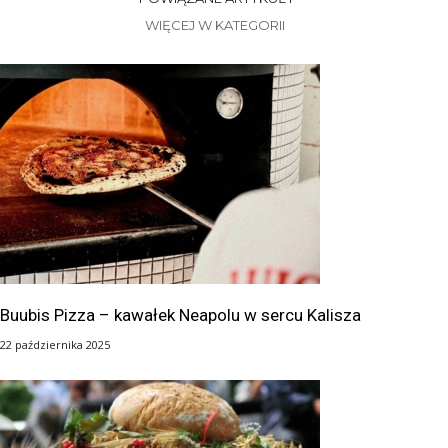
WIĘCEJ W KATEGORII
Buubis Pizza – kawałek Neapolu w sercu Kalisza
22 października 2025