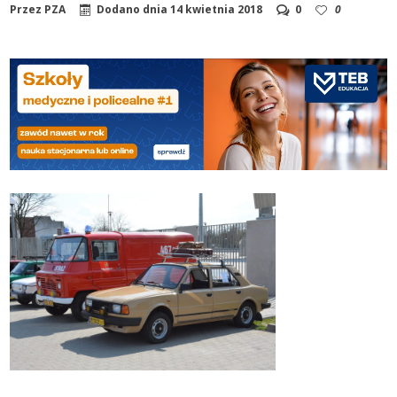
Przez
PZA
Dodano dnia
14 kwietnia 2018
0
0