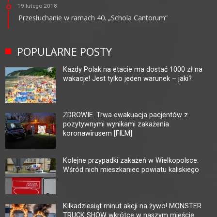
19 lutego 2018
Przesłuchanie w ramach 40. „Schola Cantorum”
POPULARNE POSTY
Każdy Polak na etacie ma dostać 1000 zł na
wakacje! Jest tylko jeden warunek – jaki?
ZDROWIE. Trwa ewakuacja pacjentów z
pozytywnymi wynikami zakażenia
koronawirusem [FILM]
Kolejne przypadki zakażeń w Wielkopolsce.
Wśród nich mieszkaniec powiatu kaliskiego
Kilkadziesiąt minut akcji na żywo! MONSTER
TRUCK SHOW wkrótce w naszym mieście