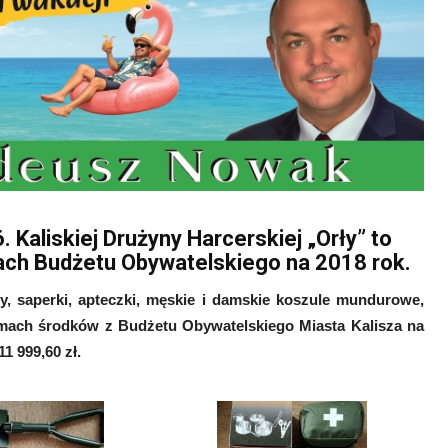
 Kaliskiej Drużyny Harcerskiej „Orły” to
ach Budżetu Obywatelskiego na 2018 rok.
iery, saperki, apteczki, męskie i damskie koszule mundurowe,
amach środków z Budżetu Obywatelskiego Miasta Kalisza na
1 999,60 zł.