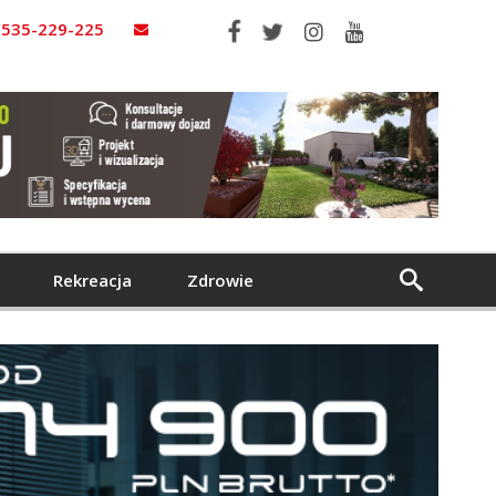
535-229-225
Rekreacja
Zdrowie