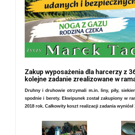
Zakup wyposażenia dla harcerzy z 36.
kolejne zadanie zrealizowane w ram
Druhny i druhowie otrzymali m.in. liny, piły, siek
spodnie i berety. Ekwipunek został zakupiony w r
2018 rok. Całkowity koszt realizacji zadania wyniósł 1