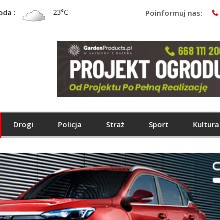
23°C
oda :
Poinformuj nas:
Drogi
Policja
Straż
Sport
Kultura