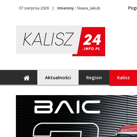
Pog
07 sierpnia 2026
Imieniny :
Sława, Jakub
Aktualności
Region
Kalisz