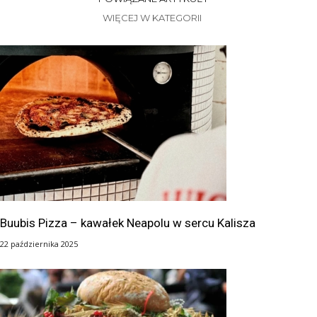
WIĘCEJ W KATEGORII
Buubis Pizza – kawałek Neapolu w sercu Kalisza
22 października 2025