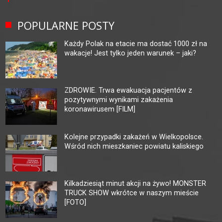
POPULARNE POSTY
Każdy Polak na etacie ma dostać 1000 zł na
wakacje! Jest tylko jeden warunek – jaki?
ZDROWIE. Trwa ewakuacja pacjentów z
pozytywnymi wynikami zakażenia
koronawirusem [FILM]
Kolejne przypadki zakażeń w Wielkopolsce.
Wśród nich mieszkaniec powiatu kaliskiego
Kilkadziesiąt minut akcji na żywo! MONSTER
TRUCK SHOW wkrótce w naszym mieście
[FOTO]