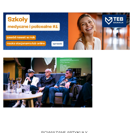
POWIĄZANE ARTYKUŁY