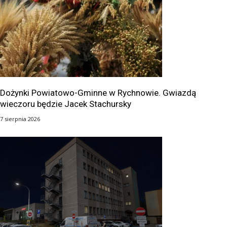
Dożynki Powiatowo-Gminne w Rychnowie. Gwiazdą
wieczoru będzie Jacek Stachursky
7 sierpnia 2026