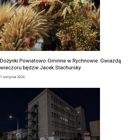
Dożynki Powiatowo-Gminne w Rychnowie. Gwiazdą
wieczoru będzie Jacek Stachursky
7 sierpnia 2026