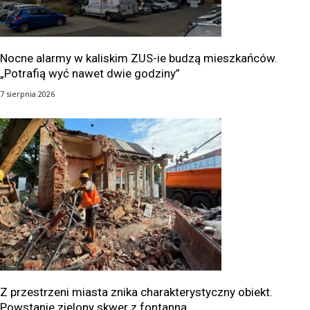
Nocne alarmy w kaliskim ZUS-ie budzą mieszkańców.
„Potrafią wyć nawet dwie godziny”
7 sierpnia 2026
Z przestrzeni miasta znika charakterystyczny obiekt.
Powstanie zielony skwer z fontanną