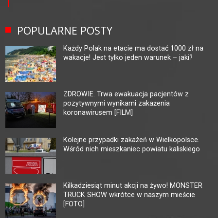
POPULARNE POSTY
Każdy Polak na etacie ma dostać 1000 zł na
wakacje! Jest tylko jeden warunek – jaki?
ZDROWIE. Trwa ewakuacja pacjentów z
pozytywnymi wynikami zakażenia
koronawirusem [FILM]
Kolejne przypadki zakażeń w Wielkopolsce.
Wśród nich mieszkaniec powiatu kaliskiego
Kilkadziesiąt minut akcji na żywo! MONSTER
TRUCK SHOW wkrótce w naszym mieście
[FOTO]