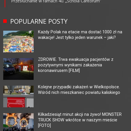
Przesłuchanie w ramach 40. „Schola Cantorum”
POPULARNE POSTY
Każdy Polak na etacie ma dostać 1000 zł na
wakacje! Jest tylko jeden warunek – jaki?
ZDROWIE. Trwa ewakuacja pacjentów z
pozytywnymi wynikami zakażenia
koronawirusem [FILM]
Kolejne przypadki zakażeń w Wielkopolsce.
Wśród nich mieszkaniec powiatu kaliskiego
Kilkadziesiąt minut akcji na żywo! MONSTER
TRUCK SHOW wkrótce w naszym mieście
[FOTO]