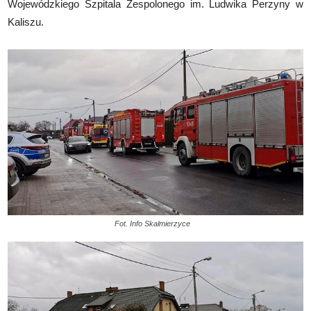
Wojewódzkiego Szpitala Zespolonego im. Ludwika Perzyny w
Kaliszu.
Fot. Info Skalmierzyce