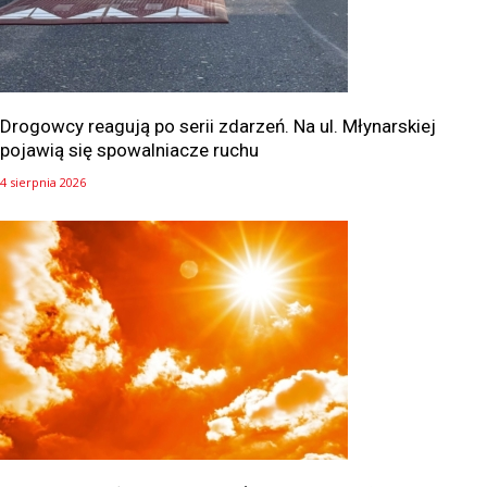
Drogowcy reagują po serii zdarzeń. Na ul. Młynarskiej
pojawią się spowalniacze ruchu
4 sierpnia 2026