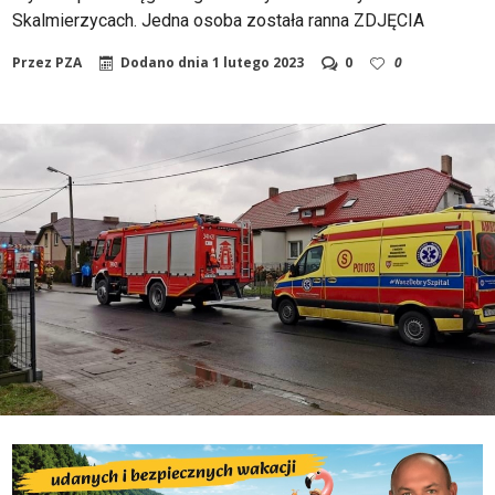
Skalmierzycach. Jedna osoba została ranna ZDJĘCIA
Przez
PZA
Dodano dnia
1 lutego 2023
0
0