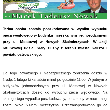
Jedna osoba została poszkodowana w wyniku wybuchu
pieca węglowego w budynku mieszkalnym jednorodzinnym
przy ul. Mostowej w Nowych Skalmierzycach. W akcji
ratunkowej udział brały służby z terenu miasta Kalisza i
powiatu ostrowskiego.
Do tego poważnego i niebezpiecznego zdarzenia doszło w
środę, 1 lutego kilkanaście minut po godzinie 11.00. W jednym z
budynków jednorodzinnych przy ul. Mostowej w Nowych
Skalmierzycach doszło do wybuchu pieca węglowego. Na
skutego tego wypadku poszkodowany, poparzony w ręce i nogi
został około 50-letni mężczyzna. Przetransportowano go do