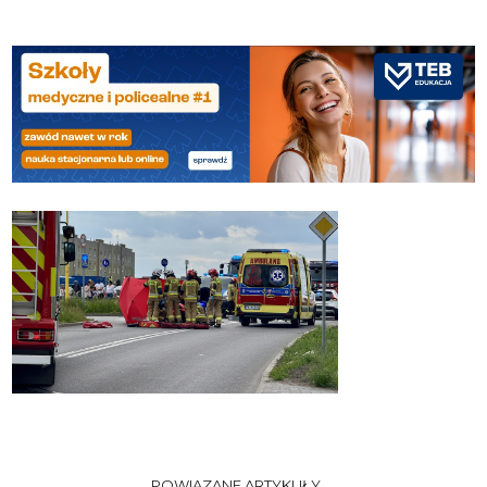
POWIĄZANE ARTYKUŁY