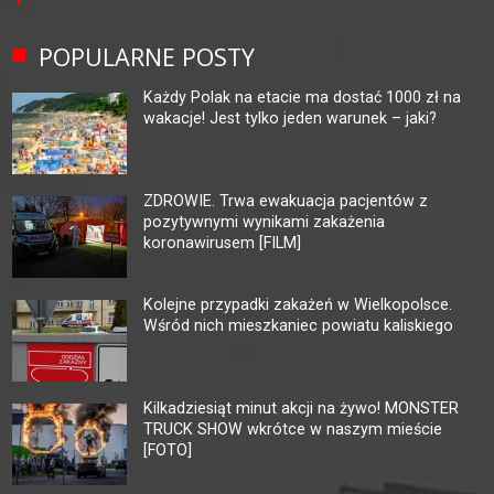
POPULARNE POSTY
Każdy Polak na etacie ma dostać 1000 zł na
wakacje! Jest tylko jeden warunek – jaki?
ZDROWIE. Trwa ewakuacja pacjentów z
pozytywnymi wynikami zakażenia
koronawirusem [FILM]
Kolejne przypadki zakażeń w Wielkopolsce.
Wśród nich mieszkaniec powiatu kaliskiego
Kilkadziesiąt minut akcji na żywo! MONSTER
TRUCK SHOW wkrótce w naszym mieście
[FOTO]