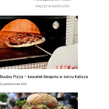
WIĘCEJ W KATEGORII
Buubis Pizza – kawałek Neapolu w sercu Kalisza
22 października 2025