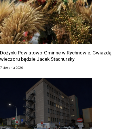
Dożynki Powiatowo-Gminne w Rychnowie. Gwiazdą
wieczoru będzie Jacek Stachursky
7 sierpnia 2026