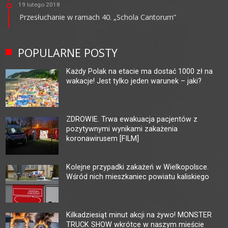
19 lutego 2018
Przesłuchanie w ramach 40. „Schola Cantorum”
POPULARNE POSTY
Każdy Polak na etacie ma dostać 1000 zł na
wakacje! Jest tylko jeden warunek – jaki?
ZDROWIE. Trwa ewakuacja pacjentów z
pozytywnymi wynikami zakażenia
koronawirusem [FILM]
Kolejne przypadki zakażeń w Wielkopolsce.
Wśród nich mieszkaniec powiatu kaliskiego
Kilkadziesiąt minut akcji na żywo! MONSTER
TRUCK SHOW wkrótce w naszym mieście