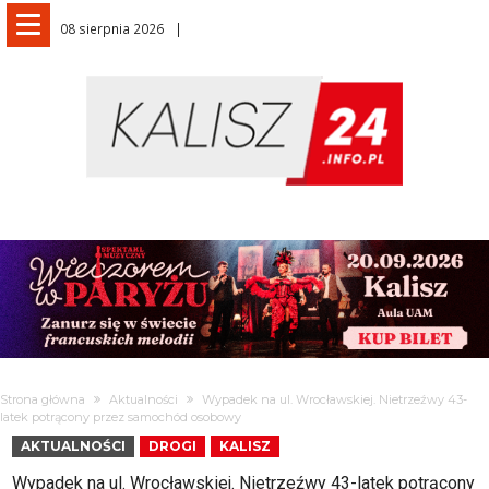
08 sierpnia 2026
Strona główna
Aktualności
Wypadek na ul. Wrocławskiej. Nietrzeźwy 43-
latek potrącony przez samochód osobowy
AKTUALNOŚCI
DROGI
KALISZ
Wypadek na ul. Wrocławskiej. Nietrzeźwy 43-latek potrącony