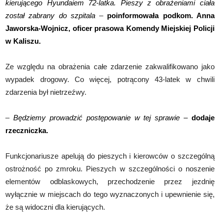
kierującego Hyundaiem 72-latka. Pieszy z obrażeniami ciała
został zabrany do szpitala
–
poinformowała podkom. Anna
Jaworska-Wojnicz, oficer prasowa Komendy Miejskiej Policji
w Kaliszu.
Ze względu na obrażenia całe zdarzenie zakwalifikowano jako
wypadek drogowy. Co więcej, potrącony 43-latek w chwili
zdarzenia był nietrzeźwy.
–
Będziemy prowadzić postępowanie w tej sprawie –
dodaje
rzeczniczka.
Funkcjonariusze apelują do pieszych i kierowców o szczególną
ostrożność po zmroku. Pieszych w szczególności o noszenie
elementów odblaskowych, przechodzenie przez jezdnię
wyłącznie w miejscach do tego wyznaczonych i upewnienie się,
że są widoczni dla kierujących.