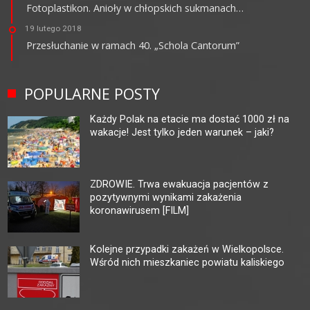
Fotoplastikon. Anioły w chłopskich sukmanach…
19 lutego 2018
Przesłuchanie w ramach 40. „Schola Cantorum”
POPULARNE POSTY
Każdy Polak na etacie ma dostać 1000 zł na
wakacje! Jest tylko jeden warunek – jaki?
ZDROWIE. Trwa ewakuacja pacjentów z
pozytywnymi wynikami zakażenia
koronawirusem [FILM]
Kolejne przypadki zakażeń w Wielkopolsce.
Wśród nich mieszkaniec powiatu kaliskiego