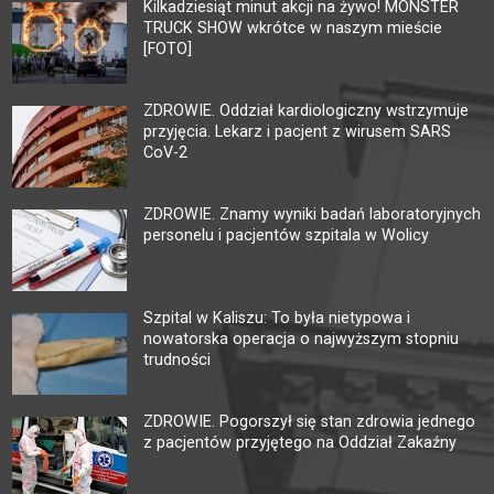
Kilkadziesiąt minut akcji na żywo! MONSTER
TRUCK SHOW wkrótce w naszym mieście
[FOTO]
ZDROWIE. Oddział kardiologiczny wstrzymuje
przyjęcia. Lekarz i pacjent z wirusem SARS
CoV-2
ZDROWIE. Znamy wyniki badań laboratoryjnych
personelu i pacjentów szpitala w Wolicy
Szpital w Kaliszu: To była nietypowa i
nowatorska operacja o najwyższym stopniu
trudności
ZDROWIE. Pogorszył się stan zdrowia jednego
z pacjentów przyjętego na Oddział Zakaźny