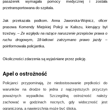
pasażerek wymagała pomocy medycznej i została
przetransportowana do szpitala.
Jak przekazała podkom. Anna Jaworska-Wojnicz, oficer
prasowa Komendy Miejskiej Policji w Kaliszu, kierujący był
trzeźwy. –
Ze względu na rażące naruszenie przepisów prawa o
ruchu drogowym, 18-latkowi zatrzymano prawo jazdy
–
poinformowała policjantka.
Okoliczności zdarzenia są wyjaśniane przez policję
.
Apel o ostrożność
Policjanci przypominają, że niedostosowanie prędkości do
warunków na drodze to jedna z najczęstszych przyczyn
poważnych wypadków. Szczególną ostrożność należy
zachować w godzinach nocnych, gdy widoczność jest
ograniczona, a nawierzchnia może być śliska.