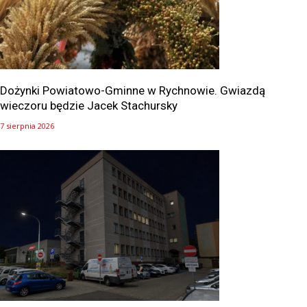
Dożynki Powiatowo-Gminne w Rychnowie. Gwiazdą
wieczoru będzie Jacek Stachursky
7 sierpnia 2026