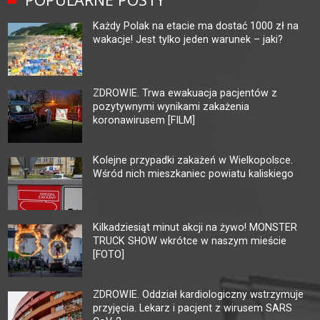
Każdy Polak na etacie ma dostać 1000 zł na
wakacje! Jest tylko jeden warunek – jaki?
ZDROWIE. Trwa ewakuacja pacjentów z
pozytywnymi wynikami zakażenia
koronawirusem [FILM]
Kolejne przypadki zakażeń w Wielkopolsce.
Wśród nich mieszkaniec powiatu kaliskiego
Kilkadziesiąt minut akcji na żywo! MONSTER
TRUCK SHOW wkrótce w naszym mieście
[FOTO]
ZDROWIE. Oddział kardiologiczny wstrzymuje
przyjęcia. Lekarz i pacjent z wirusem SARS