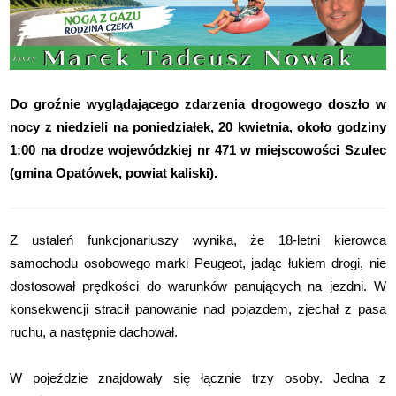
Do groźnie wyglądającego zdarzenia drogowego doszło w
nocy z niedzieli na poniedziałek, 20 kwietnia, około godziny
1:00 na drodze wojewódzkiej nr 471 w miejscowości Szulec
(gmina Opatówek, powiat kaliski).
Z ustaleń funkcjonariuszy wynika, że 18-letni kierowca
samochodu osobowego marki Peugeot, jadąc łukiem drogi, nie
dostosował prędkości do warunków panujących na jezdni. W
konsekwencji stracił panowanie nad pojazdem, zjechał z pasa
ruchu, a następnie dachował.
W pojeździe znajdowały się łącznie trzy osoby. Jedna z