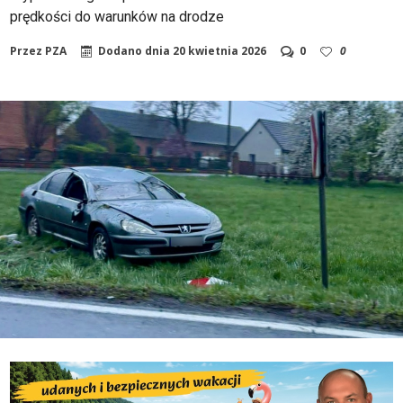
prędkości do warunków na drodze
Przez
PZA
Dodano dnia
20 kwietnia 2026
0
0