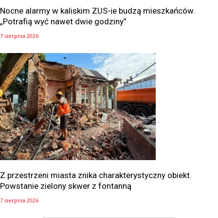
Nocne alarmy w kaliskim ZUS-ie budzą mieszkańców.
„Potrafią wyć nawet dwie godziny”
7 sierpnia 2026
Z przestrzeni miasta znika charakterystyczny obiekt.
Powstanie zielony skwer z fontanną
7 sierpnia 2026