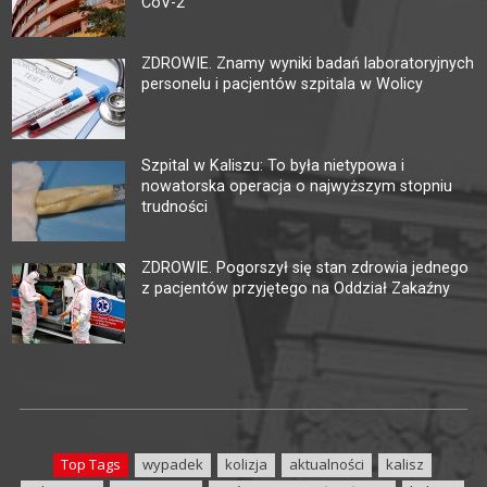
CoV-2
ZDROWIE. Znamy wyniki badań laboratoryjnych
personelu i pacjentów szpitala w Wolicy
Szpital w Kaliszu: To była nietypowa i
nowatorska operacja o najwyższym stopniu
trudności
ZDROWIE. Pogorszył się stan zdrowia jednego
z pacjentów przyjętego na Oddział Zakaźny
Top Tags
wypadek
kolizja
aktualności
kalisz