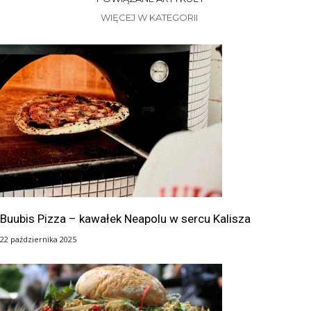
WIĘCEJ W KATEGORII
Buubis Pizza – kawałek Neapolu w sercu Kalisza
22 października 2025