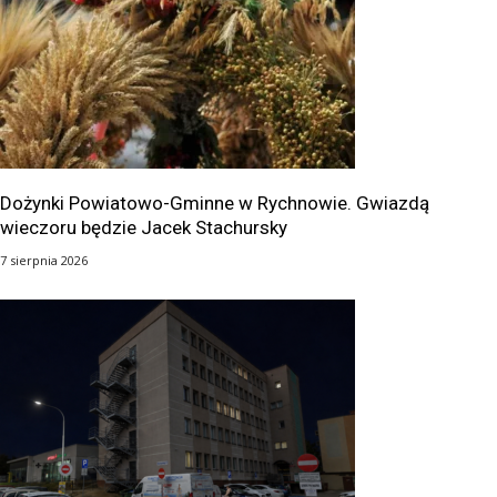
Dożynki Powiatowo-Gminne w Rychnowie. Gwiazdą
wieczoru będzie Jacek Stachursky
7 sierpnia 2026