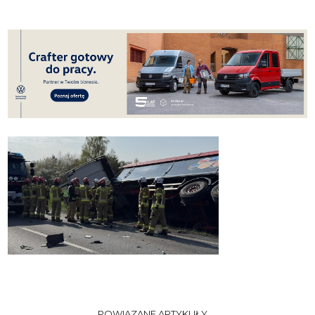
POWIĄZANE ARTYKUŁY