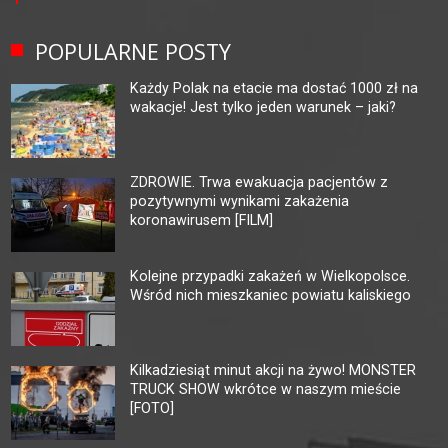
POPULARNE POSTY
Każdy Polak na etacie ma dostać 1000 zł na
wakacje! Jest tylko jeden warunek – jaki?
ZDROWIE. Trwa ewakuacja pacjentów z
pozytywnymi wynikami zakażenia
koronawirusem [FILM]
Kolejne przypadki zakażeń w Wielkopolsce.
Wśród nich mieszkaniec powiatu kaliskiego
Kilkadziesiąt minut akcji na żywo! MONSTER
TRUCK SHOW wkrótce w naszym mieście
[FOTO]