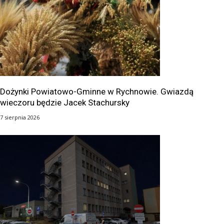
Dożynki Powiatowo-Gminne w Rychnowie. Gwiazdą
wieczoru będzie Jacek Stachursky
7 sierpnia 2026