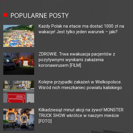
POPULARNE POSTY
Każdy Polak na etacie ma dostać 1000 zł na
wakacje! Jest tylko jeden warunek – jaki?
ZDROWIE. Trwa ewakuacja pacjentów z
pozytywnymi wynikami zakażenia
koronawirusem [FILM]
Kolejne przypadki zakażeń w Wielkopolsce.
Wśród nich mieszkaniec powiatu kaliskiego
Kilkadziesiąt minut akcji na żywo! MONSTER
TRUCK SHOW wkrótce w naszym mieście
[FOTO]