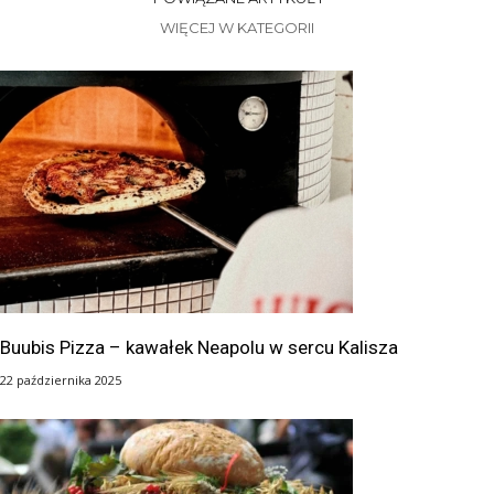
WIĘCEJ W KATEGORII
Buubis Pizza – kawałek Neapolu w sercu Kalisza
22 października 2025