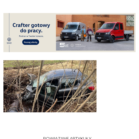
POWIĄZANE ARTYKUŁY