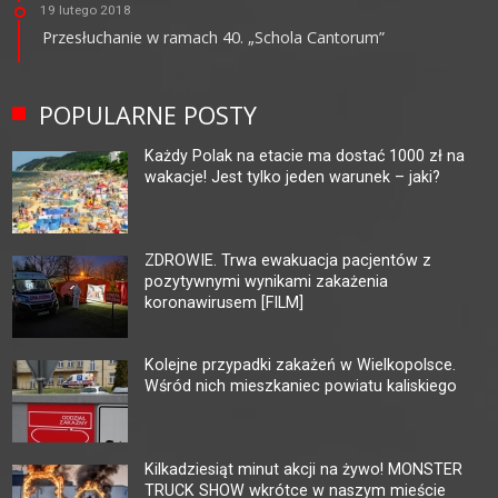
19 lutego 2018
Przesłuchanie w ramach 40. „Schola Cantorum”
POPULARNE POSTY
Każdy Polak na etacie ma dostać 1000 zł na
wakacje! Jest tylko jeden warunek – jaki?
ZDROWIE. Trwa ewakuacja pacjentów z
pozytywnymi wynikami zakażenia
koronawirusem [FILM]
Kolejne przypadki zakażeń w Wielkopolsce.
Wśród nich mieszkaniec powiatu kaliskiego
Kilkadziesiąt minut akcji na żywo! MONSTER
TRUCK SHOW wkrótce w naszym mieście