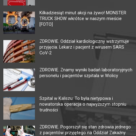
Kilkadziesiąt minut akcji na żywo! MONSTER
TRUCK SHOW wkrótce w naszym mieście
[FOTO]
ZDROWIE. Oddział kardiologiczny wstrzymuje
przyjęcia. Lekarz i pacjent z wirusem SARS
CoV-2
ZDROWIE. Znamy wyniki badań laboratoryjnych
personelu i pacjentów szpitala w Wolicy
Szpital w Kaliszu: To była nietypowa i
nowatorska operacja o najwyższym stopniu
trudności
ZDROWIE. Pogorszył się stan zdrowia jednego
z pacjentów przyjętego na Oddział Zakaźny