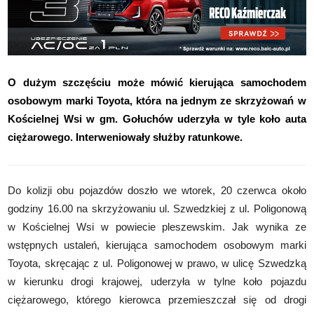
O dużym szczęściu może mówić kierująca samochodem
osobowym marki Toyota, która na jednym ze skrzyżowań w
Kościelnej Wsi w gm. Gołuchów uderzyła w tyle koło auta
ciężarowego. Interweniowały służby ratunkowe.
Do kolizji obu pojazdów doszło we wtorek, 20 czerwca około
godziny 16.00 na skrzyżowaniu ul. Szwedzkiej z ul. Poligonową
w Kościelnej Wsi w powiecie pleszewskim. Jak wynika ze
wstępnych ustaleń, kierująca samochodem osobowym marki
Toyota, skręcając z ul. Poligonowej w prawo, w ulicę Szwedzką
w kierunku drogi krajowej, uderzyła w tylne koło pojazdu
ciężarowego, którego kierowca przemieszczał się od drogi