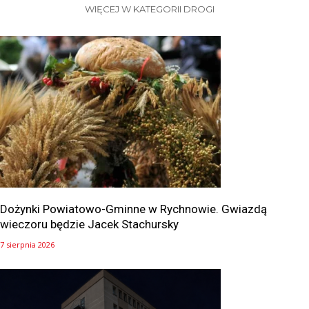
WIĘCEJ W KATEGORII DROGI
Dożynki Powiatowo-Gminne w Rychnowie. Gwiazdą
wieczoru będzie Jacek Stachursky
7 sierpnia 2026