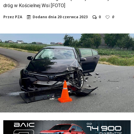
dróg w Kościelnej Wsi [FOTO]
Przez
PZA
Dodano dnia
20 czerwca 2023
0
0