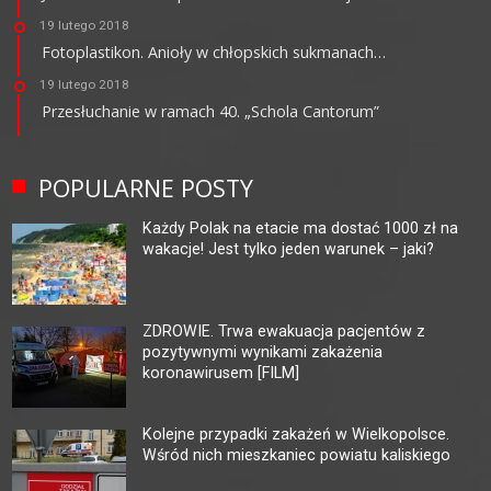
19 lutego 2018
Fotoplastikon. Anioły w chłopskich sukmanach…
19 lutego 2018
Przesłuchanie w ramach 40. „Schola Cantorum”
POPULARNE POSTY
Każdy Polak na etacie ma dostać 1000 zł na
wakacje! Jest tylko jeden warunek – jaki?
ZDROWIE. Trwa ewakuacja pacjentów z
pozytywnymi wynikami zakażenia
koronawirusem [FILM]
Kolejne przypadki zakażeń w Wielkopolsce.
Wśród nich mieszkaniec powiatu kaliskiego