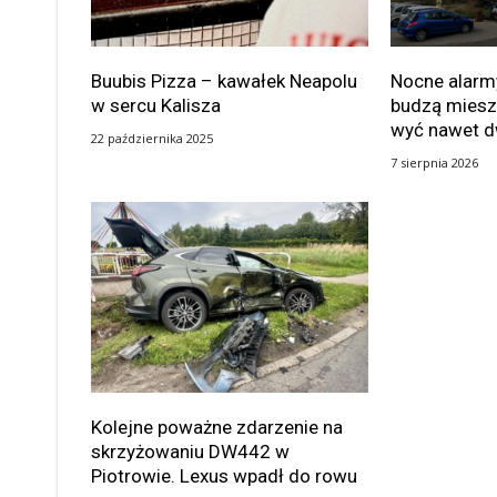
Buubis Pizza – kawałek Neapolu
Nocne alarmy
w sercu Kalisza
budzą miesz
wyć nawet d
22 października 2025
7 sierpnia 2026
Kolejne poważne zdarzenie na
skrzyżowaniu DW442 w
Piotrowie. Lexus wpadł do rowu