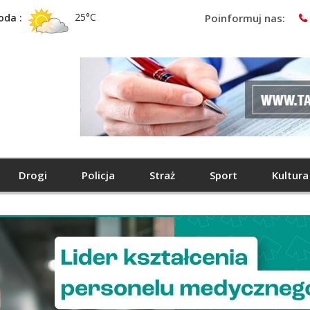
25°C
oda :
Poinformuj nas:
Drogi
Policja
Straż
Sport
Kultura