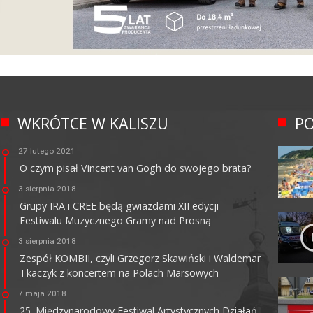
WKRÓTCE W KALISZU
PO
27 lutego 2021
O czym pisał Vincent van Gogh do swojego brata?
3 sierpnia 2018
Grupy IRA i CREE będą gwiazdami XII edycji
Festiwalu Muzycznego Gramy nad Prosną
3 sierpnia 2018
Zespół KOMBII, czyli Grzegorz Skawiński i Waldemar
Tkaczyk z koncertem na Polach Marsowych
7 maja 2018
25. Międzynarodowy Festiwal Artystycznych Działań