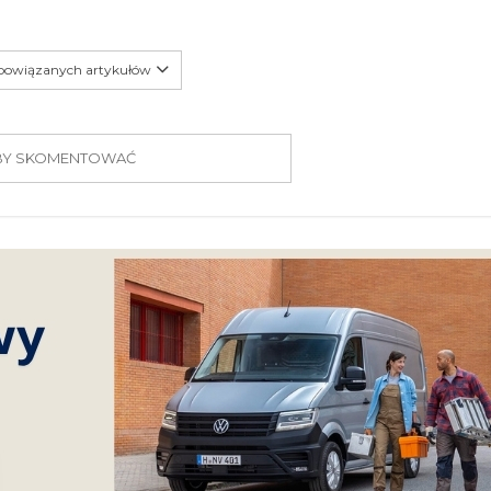
 powiązanych artykułów
 ABY SKOMENTOWAĆ