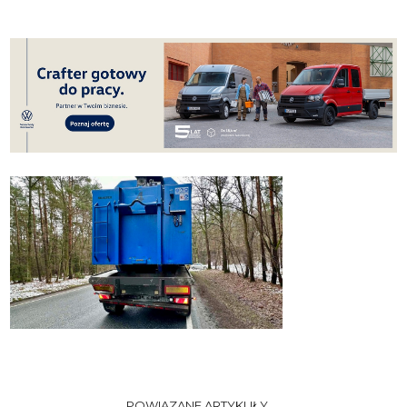
POWIĄZANE ARTYKUŁY