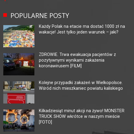
POPULARNE POSTY
Każdy Polak na etacie ma dostać 1000 zł na
wakacje! Jest tylko jeden warunek – jaki?
ZDROWIE. Trwa ewakuacja pacjentów z
pozytywnymi wynikami zakażenia
koronawirusem [FILM]
Kolejne przypadki zakażeń w Wielkopolsce.
Wśród nich mieszkaniec powiatu kaliskiego
Kilkadziesiąt minut akcji na żywo! MONSTER
TRUCK SHOW wkrótce w naszym mieście
[FOTO]