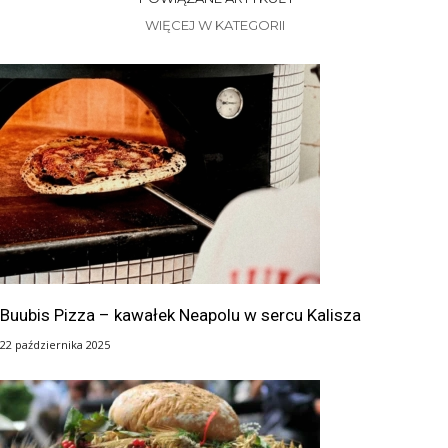
WIĘCEJ W KATEGORII
Buubis Pizza – kawałek Neapolu w sercu Kalisza
22 października 2025