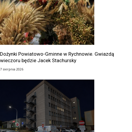
Dożynki Powiatowo-Gminne w Rychnowie. Gwiazdą
wieczoru będzie Jacek Stachursky
7 sierpnia 2026