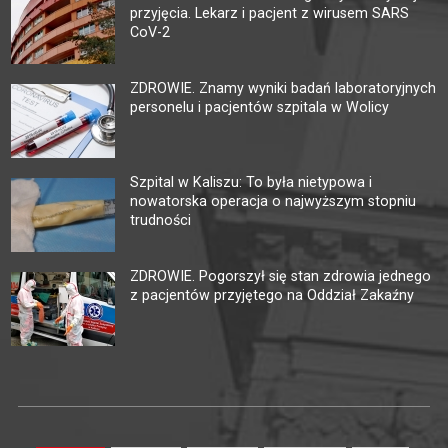
przyjęcia. Lekarz i pacjent z wirusem SARS
CoV-2
ZDROWIE. Znamy wyniki badań laboratoryjnych
personelu i pacjentów szpitala w Wolicy
Szpital w Kaliszu: To była nietypowa i
nowatorska operacja o najwyższym stopniu
trudności
ZDROWIE. Pogorszył się stan zdrowia jednego
z pacjentów przyjętego na Oddział Zakaźny