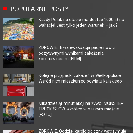
POPULARNE POSTY
Każdy Polak na etacie ma dostać 1000 zł na
wakacje! Jest tylko jeden warunek – jaki?
ZDROWIE. Trwa ewakuacja pacjentów z
pozytywnymi wynikami zakażenia
koronawirusem [FILM]
Kolejne przypadki zakażeń w Wielkopolsce.
Wśród nich mieszkaniec powiatu kaliskiego
Kilkadziesiąt minut akcji na żywo! MONSTER
TRUCK SHOW wkrótce w naszym mieście
[FOTO]
ZDROWIE. Oddział kardiologiczny wstrzymuje