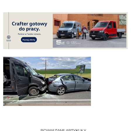
POWIĄZANE ARTYKUŁY