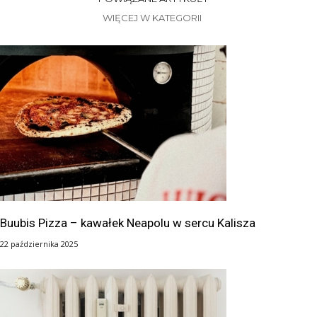
WIĘCEJ W KATEGORII
Buubis Pizza – kawałek Neapolu w sercu Kalisza
22 października 2025