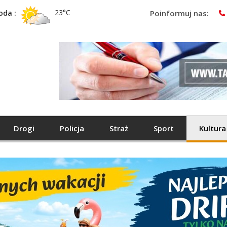
23°C
oda :
Poinformuj nas:
Drogi
Policja
Straż
Sport
Kultura