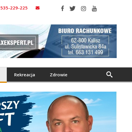
535-229-225
Rekreacja
Zdrowie