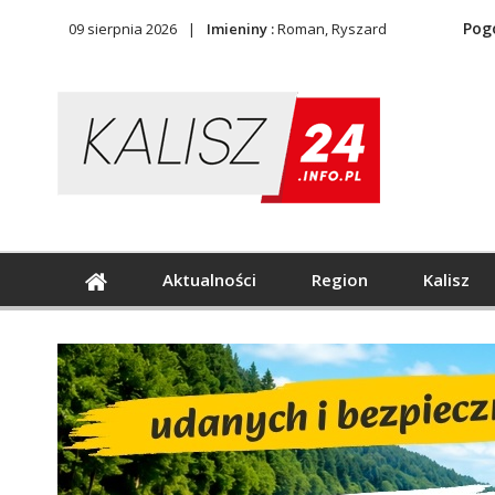
Pog
09 sierpnia 2026
Imieniny :
Roman, Ryszard
Aktualności
Region
Kalisz