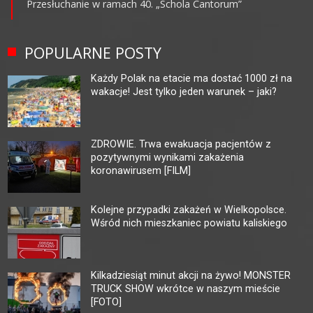
Przesłuchanie w ramach 40. „Schola Cantorum”
POPULARNE POSTY
Każdy Polak na etacie ma dostać 1000 zł na
wakacje! Jest tylko jeden warunek – jaki?
ZDROWIE. Trwa ewakuacja pacjentów z
pozytywnymi wynikami zakażenia
koronawirusem [FILM]
Kolejne przypadki zakażeń w Wielkopolsce.
Wśród nich mieszkaniec powiatu kaliskiego
Kilkadziesiąt minut akcji na żywo! MONSTER
TRUCK SHOW wkrótce w naszym mieście
[FOTO]