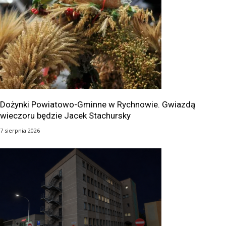
Dożynki Powiatowo-Gminne w Rychnowie. Gwiazdą
wieczoru będzie Jacek Stachursky
7 sierpnia 2026