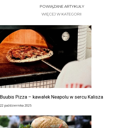
POWIĄZANE ARTYKUŁY
WIĘCEJ W KATEGORII
Buubis Pizza – kawałek Neapolu w sercu Kalisza
22 października 2025