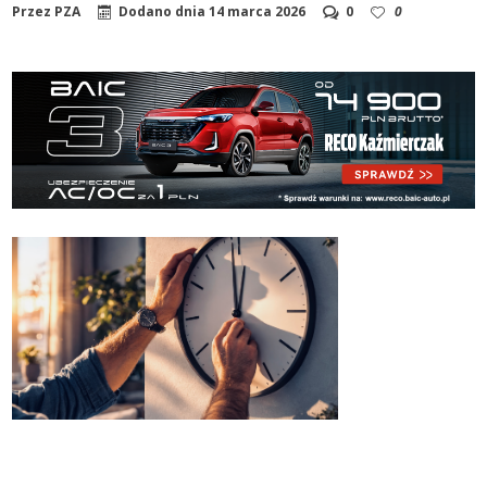
Przez
PZA
Dodano dnia
14 marca 2026
0
0