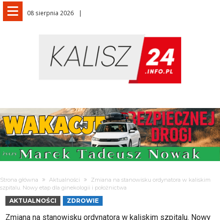
08 sierpnia 2026
Strona główna
Aktualności
Zmiana na stanowisku ordynatora w kaliskim
szpitalu. Nowy etap dla ginekologii i położnictwa
AKTUALNOŚCI
ZDROWIE
Zmiana na stanowisku ordynatora w kaliskim szpitalu. Nowy