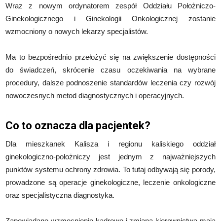
Wraz z nowym ordynatorem zespół Oddziału Położniczo-
Ginekologicznego i Ginekologii Onkologicznej zostanie
wzmocniony o nowych lekarzy specjalistów.
Ma to bezpośrednio przełożyć się na zwiększenie dostępności
do świadczeń, skrócenie czasu oczekiwania na wybrane
procedury, dalsze podnoszenie standardów leczenia czy rozwój
nowoczesnych metod diagnostycznych i operacyjnych.
Co to oznacza dla pacjentek?
Dla mieszkanek Kalisza i regionu kaliskiego oddział
ginekologiczno-położniczy jest jednym z najważniejszych
punktów systemu ochrony zdrowia. To tutaj odbywają się porody,
prowadzone są operacje ginekologiczne, leczenie onkologiczne
oraz specjalistyczna diagnostyka.
Zapowiadane wzmocnienie kadrowe i zmiana kierownictwa mają