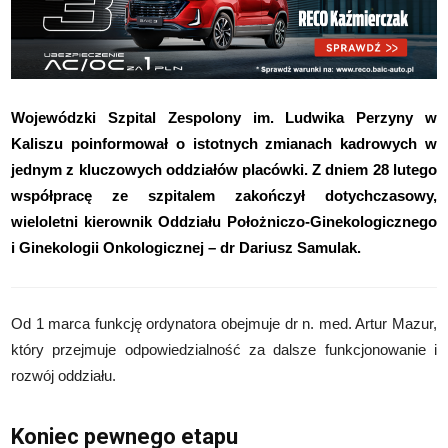
Wojewódzki Szpital Zespolony im. Ludwika Perzyny w
Kaliszu poinformował o istotnych zmianach kadrowych w
jednym z kluczowych oddziałów placówki. Z dniem 28 lutego
współpracę ze szpitalem zakończył dotychczasowy,
wieloletni kierownik Oddziału Położniczo-Ginekologicznego
i Ginekologii Onkologicznej – dr Dariusz Samulak.
Od 1 marca funkcję ordynatora obejmuje dr n. med. Artur Mazur,
który przejmuje odpowiedzialność za dalsze funkcjonowanie i
rozwój oddziału.
Koniec pewnego etapu