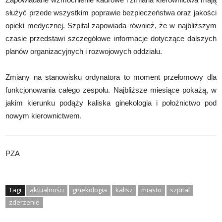
służyć przede wszystkim poprawie bezpieczeństwa oraz jakości
opieki medycznej. Szpital zapowiada również, że w najbliższym
czasie przedstawi szczegółowe informacje dotyczące dalszych
planów organizacyjnych i rozwojowych oddziału.
Zmiany na stanowisku ordynatora to moment przełomowy dla
funkcjonowania całego zespołu. Najbliższe miesiące pokażą, w
jakim kierunku podąży kaliska ginekologia i położnictwo pod
nowym kierownictwem.
PZA
Tagi
aktualności
ginekologia
kalisz
miasto
szpital
zderzenie