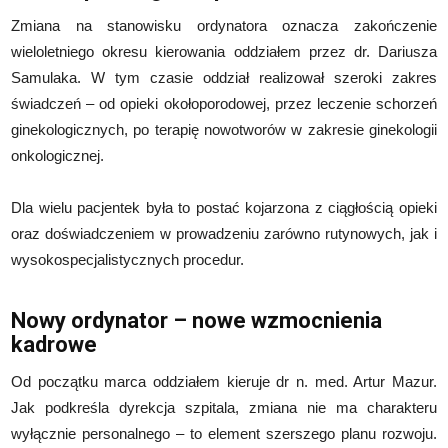
Zmiana na stanowisku ordynatora oznacza zakończenie
wieloletniego okresu kierowania oddziałem przez dr. Dariusza
Samulaka. W tym czasie oddział realizował szeroki zakres
świadczeń – od opieki okołoporodowej, przez leczenie schorzeń
ginekologicznych, po terapię nowotworów w zakresie ginekologii
onkologicznej.
Dla wielu pacjentek była to postać kojarzona z ciągłością opieki
oraz doświadczeniem w prowadzeniu zarówno rutynowych, jak i
wysokospecjalistycznych procedur.
Nowy ordynator – nowe wzmocnienia
kadrowe
Od początku marca oddziałem kieruje dr n. med. Artur Mazur.
Jak podkreśla dyrekcja szpitala, zmiana nie ma charakteru
wyłącznie personalnego – to element szerszego planu rozwoju.