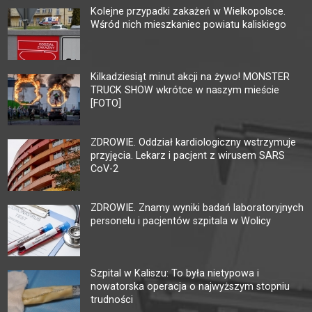
Kolejne przypadki zakażeń w Wielkopolsce.
Wśród nich mieszkaniec powiatu kaliskiego
Kilkadziesiąt minut akcji na żywo! MONSTER
TRUCK SHOW wkrótce w naszym mieście
[FOTO]
ZDROWIE. Oddział kardiologiczny wstrzymuje
przyjęcia. Lekarz i pacjent z wirusem SARS
CoV-2
ZDROWIE. Znamy wyniki badań laboratoryjnych
personelu i pacjentów szpitala w Wolicy
Szpital w Kaliszu: To była nietypowa i
nowatorska operacja o najwyższym stopniu
trudności