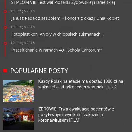
SHALOM VIII Festiwal Piosenki Żydowskiej i Izraelskiej
19 lutego 2018
Janusz Radek z zespołem – koncert z okazji Dnia Kobiet
19 lutego 2018
Fotoplastikon. Anioły w chłopskich sukmanach…
19 lutego 2018
Przesłuchanie w ramach 40. „Schola Cantorum”
POPULARNE POSTY
Każdy Polak na etacie ma dostać 1000 zł na
wakacje! Jest tylko jeden warunek – jaki?
ZDROWIE. Trwa ewakuacja pacjentów z
pozytywnymi wynikami zakażenia
koronawirusem [FILM]