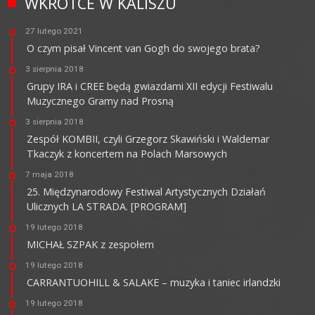
WKRÓTCE W KALISZU
27 lutego 2021
O czym pisał Vincent van Gogh do swojego brata?
3 sierpnia 2018
Grupy IRA i CREE będą gwiazdami XII edycji Festiwalu
Muzycznego Gramy nad Prosną
3 sierpnia 2018
Zespół KOMBII, czyli Grzegorz Skawiński i Waldemar
Tkaczyk z koncertem na Polach Marsowych
7 maja 2018
25. Międzynarodowy Festiwal Artystycznych Działań
Ulicznych LA STRADA. [PROGRAM]
19 lutego 2018
MICHAŁ SZPAK z zespołem
19 lutego 2018
CARRANTUOHILL & SALAKE – muzyka i taniec irlandzki
19 lutego 2018