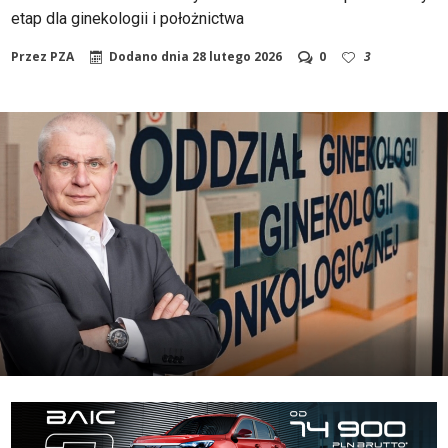
etap dla ginekologii i położnictwa
Przez
PZA
Dodano dnia
28 lutego 2026
0
3