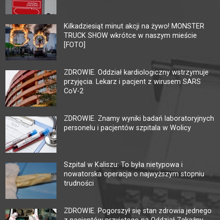
Kilkadziesiąt minut akcji na żywo! MONSTER
TRUCK SHOW wkrótce w naszym mieście
[FOTO]
ZDROWIE. Oddział kardiologiczny wstrzymuje
przyjęcia. Lekarz i pacjent z wirusem SARS
CoV-2
ZDROWIE. Znamy wyniki badań laboratoryjnych
personelu i pacjentów szpitala w Wolicy
Szpital w Kaliszu: To była nietypowa i
nowatorska operacja o najwyższym stopniu
trudności
ZDROWIE. Pogorszył się stan zdrowia jednego
z pacjentów przyjętego na Oddział Zakaźny