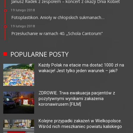
Janusz Radek z zespołem – koncert z okazji Dnia Kobiet
19 lutego 2018
Fotoplastikon. Anioły w chłopskich sukmanach…
19 lutego 2018
Przesłuchanie w ramach 40. „Schola Cantorum”
POPULARNE POSTY
Każdy Polak na etacie ma dostać 1000 zł na
wakacje! Jest tylko jeden warunek – jaki?
ZDROWIE. Trwa ewakuacja pacjentów z
pozytywnymi wynikami zakażenia
koronawirusem [FILM]
Kolejne przypadki zakażeń w Wielkopolsce.
Wśród nich mieszkaniec powiatu kaliskiego