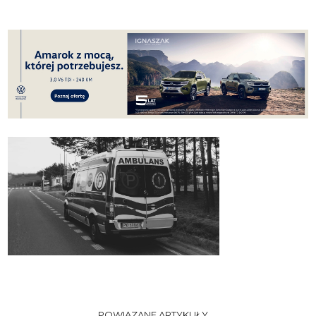
POWIĄZANE ARTYKUŁY