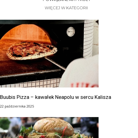
WIĘCEJ W KATEGORII
Buubis Pizza – kawałek Neapolu w sercu Kalisza
22 października 2025