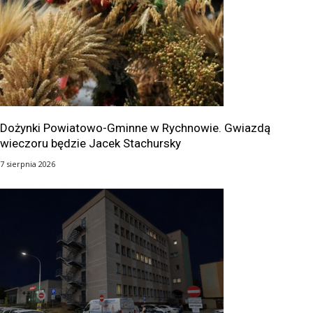
Dożynki Powiatowo-Gminne w Rychnowie. Gwiazdą
wieczoru będzie Jacek Stachursky
7 sierpnia 2026