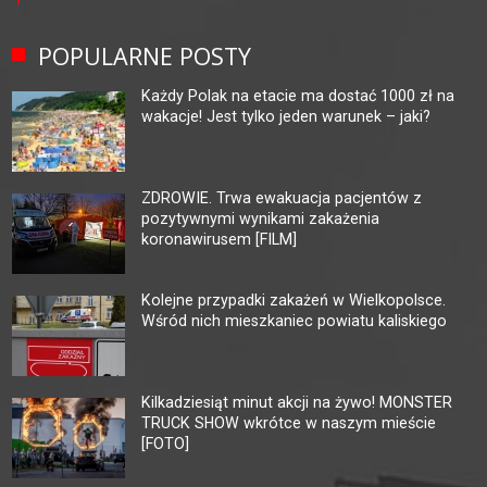
POPULARNE POSTY
Każdy Polak na etacie ma dostać 1000 zł na
wakacje! Jest tylko jeden warunek – jaki?
ZDROWIE. Trwa ewakuacja pacjentów z
pozytywnymi wynikami zakażenia
koronawirusem [FILM]
Kolejne przypadki zakażeń w Wielkopolsce.
Wśród nich mieszkaniec powiatu kaliskiego
Kilkadziesiąt minut akcji na żywo! MONSTER
TRUCK SHOW wkrótce w naszym mieście
[FOTO]