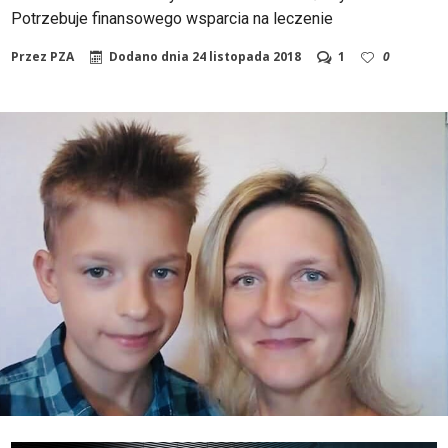
Potrzebuje finansowego wsparcia na leczenie
Przez
PZA
Dodano dnia
24 listopada 2018
1
0