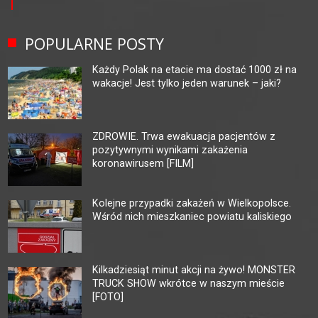
POPULARNE POSTY
Każdy Polak na etacie ma dostać 1000 zł na
wakacje! Jest tylko jeden warunek – jaki?
ZDROWIE. Trwa ewakuacja pacjentów z
pozytywnymi wynikami zakażenia
koronawirusem [FILM]
Kolejne przypadki zakażeń w Wielkopolsce.
Wśród nich mieszkaniec powiatu kaliskiego
Kilkadziesiąt minut akcji na żywo! MONSTER
TRUCK SHOW wkrótce w naszym mieście
[FOTO]