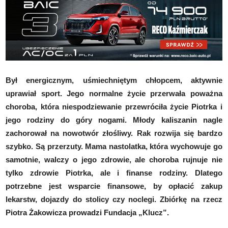
Był energicznym, uśmiechniętym chłopcem, aktywnie
uprawiał sport. Jego normalne życie przerwała poważna
choroba, która niespodziewanie przewróciła życie Piotrka i
jego rodziny do góry nogami. Młody kaliszanin nagle
zachorował na nowotwór złośliwy. Rak rozwija się bardzo
szybko. Są przerzuty. Mama nastolatka, która wychowuje go
samotnie, walczy o jego zdrowie, ale choroba rujnuje nie
tylko zdrowie Piotrka, ale i finanse rodziny. Dlatego
potrzebne jest wsparcie finansowe, by opłacić zakup
lekarstw, dojazdy do stolicy czy noclegi. Zbiórkę na rzecz
Piotra Żakowicza prowadzi Fundacja „Klucz”.