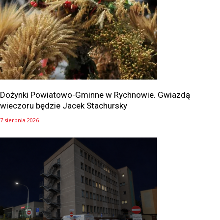
Dożynki Powiatowo-Gminne w Rychnowie. Gwiazdą
wieczoru będzie Jacek Stachursky
7 sierpnia 2026