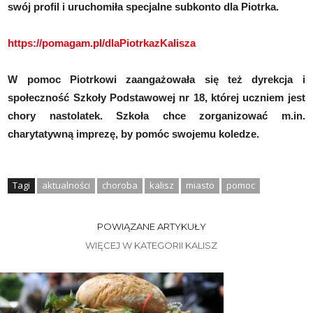
swój
profil i uruchomiła specjalne subkonto dla Piotrka.
https://pomagam.pl/dlaPiotrkazKalisza
W pomoc Piotrkowi zaangażowała się też dyrekcja i
społeczność Szkoły Podstawowej nr 18, której uczniem jest
chory nastolatek. Szkoła chce zorganizować m.in.
charytatywną imprezę, by pomóc swojemu koledze.
Tagi
aktualności
choroba
kalisz
miasto
pomoc
POWIĄZANE ARTYKUŁY
WIĘCEJ W KATEGORII KALISZ