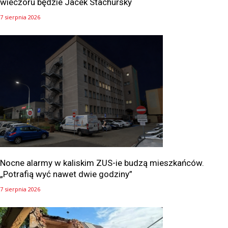
wieczoru będzie Jacek Stachursky
7 sierpnia 2026
Nocne alarmy w kaliskim ZUS-ie budzą mieszkańców.
„Potrafią wyć nawet dwie godziny”
7 sierpnia 2026