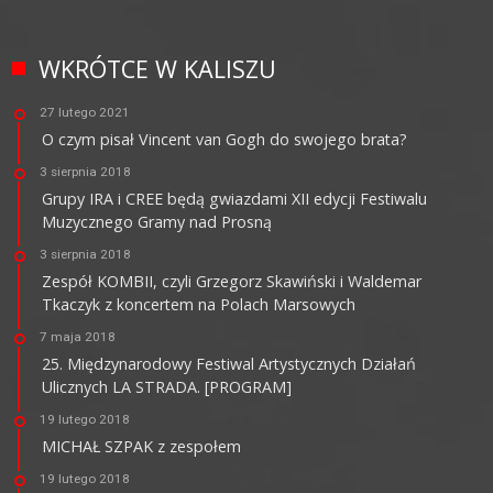
WKRÓTCE W KALISZU
27 lutego 2021
O czym pisał Vincent van Gogh do swojego brata?
3 sierpnia 2018
Grupy IRA i CREE będą gwiazdami XII edycji Festiwalu
Muzycznego Gramy nad Prosną
3 sierpnia 2018
Zespół KOMBII, czyli Grzegorz Skawiński i Waldemar
Tkaczyk z koncertem na Polach Marsowych
7 maja 2018
25. Międzynarodowy Festiwal Artystycznych Działań
Ulicznych LA STRADA. [PROGRAM]
19 lutego 2018
MICHAŁ SZPAK z zespołem
19 lutego 2018