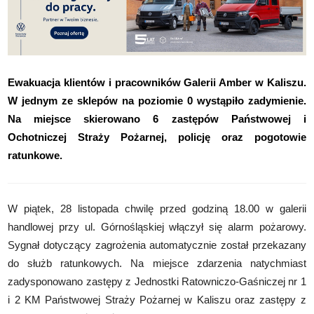
Ewakuacja klientów i pracowników
Galerii Amber
w Kaliszu.
W jednym ze sklepów na poziomie 0 wystąpiło zadymienie.
Na miejsce skierowano 6 zastępów Państwowej i
Ochotniczej Straży Pożarnej, policję oraz pogotowie
ratunkowe.
W piątek, 28 listopada chwilę przed godziną 18.00 w galerii
handlowej przy ul. Górnośląskiej włączył się alarm pożarowy.
Sygnał dotyczący zagrożenia automatycznie został przekazany
do służb ratunkowych. Na miejsce zdarzenia natychmiast
zadysponowano zastępy z Jednostki Ratowniczo-Gaśniczej nr 1
i 2 KM Państwowej Straży Pożarnej w Kaliszu oraz zastępy z