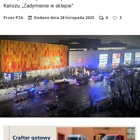
Kaliszu. „Zadymienie w sklepie”
Przez
PZA
Dodano dnia
28 listopada 2025
0
5