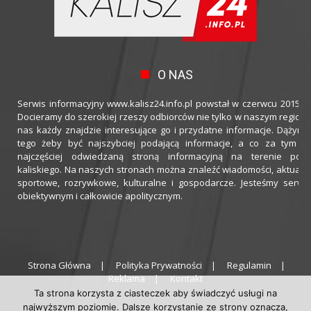
O NAS
Serwis informacyjny www.kalisz24.info.pl powstał w czerwcu 2015 ro
Docieramy do szerokiej rzeszy odbiorców nie tylko w naszym regioni
nas każdy znajdzie interesujące go i przydatne informacje. Dążymy
tego żeby być najszybciej podającą informacje, a co za tym idz
najczęściej odwiedzaną stroną informacyjną na terenie powi
kaliskiego. Na naszych stronach można znaleźć wiadomości, aktualno
sportowe, rozrywkowe, kulturalne i gospodarcze. Jesteśmy serwi
obiektywnym i całkowicie apolitycznym.
Strona Główna
Polityka Prywatności
Regulamin
Reklama
Kontakt
Ta strona korzysta z ciasteczek aby świadczyć usługi na
najwyższym poziomie. Dalsze korzystanie ze strony oznacza,