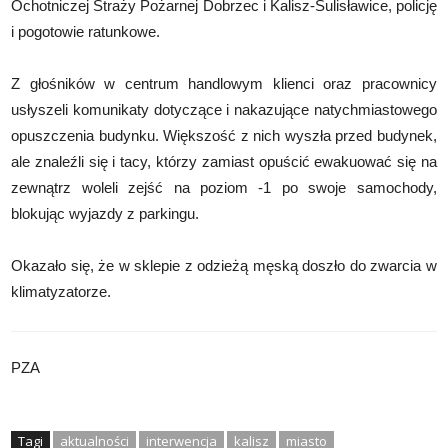
Ochotniczej Straży Pożarnej Dobrzec i Kalisz-Sulisławice, policję
i pogotowie ratunkowe.
Z głośników w centrum handlowym klienci oraz pracownicy
usłyszeli komunikaty dotyczące i nakazujące natychmiastowego
opuszczenia budynku. Większość z nich wyszła przed budynek,
ale znaleźli się i tacy, którzy zamiast opuścić ewakuować się na
zewnątrz woleli zejść na poziom -1 po swoje samochody,
blokując wyjazdy z parkingu.
Okazało się, że w sklepie z odzieżą męską doszło do zwarcia w
klimatyzatorze.
PZA
Tagi
aktualności
interwencja
kalisz
miasto