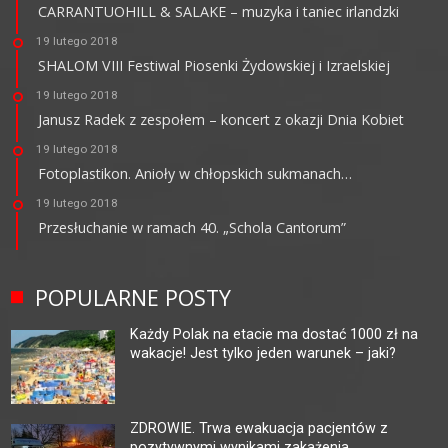
CARRANTUOHILL & SALAKE – muzyka i taniec irlandzki
19 lutego 2018
SHALOM VIII Festiwal Piosenki Żydowskiej i Izraelskiej
19 lutego 2018
Janusz Radek z zespołem – koncert z okazji Dnia Kobiet
19 lutego 2018
Fotoplastikon. Anioły w chłopskich sukmanach…
19 lutego 2018
Przesłuchanie w ramach 40. „Schola Cantorum”
POPULARNE POSTY
Każdy Polak na etacie ma dostać 1000 zł na
wakacje! Jest tylko jeden warunek – jaki?
ZDROWIE. Trwa ewakuacja pacjentów z
pozytywnymi wynikami zakażenia