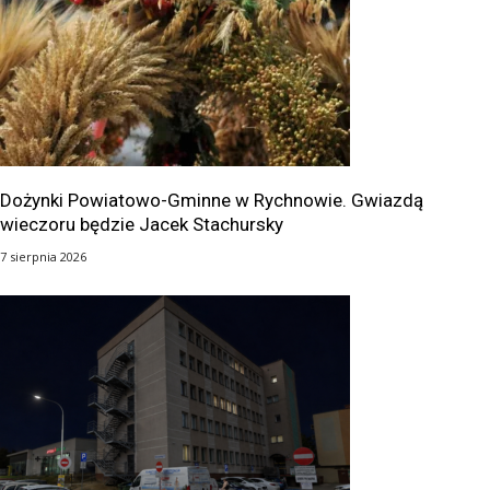
Dożynki Powiatowo-Gminne w Rychnowie. Gwiazdą
wieczoru będzie Jacek Stachursky
7 sierpnia 2026