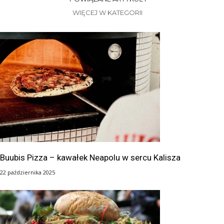
WIĘCEJ W KATEGORII
Buubis Pizza – kawałek Neapolu w sercu Kalisza
22 października 2025