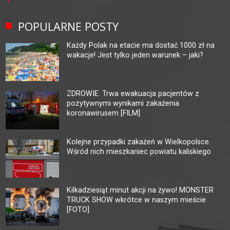
POPULARNE POSTY
Każdy Polak na etacie ma dostać 1000 zł na
wakacje! Jest tylko jeden warunek – jaki?
ZDROWIE. Trwa ewakuacja pacjentów z
pozytywnymi wynikami zakażenia
koronawirusem [FILM]
Kolejne przypadki zakażeń w Wielkopolsce.
Wśród nich mieszkaniec powiatu kaliskiego
Kilkadziesiąt minut akcji na żywo! MONSTER
TRUCK SHOW wkrótce w naszym mieście
[FOTO]