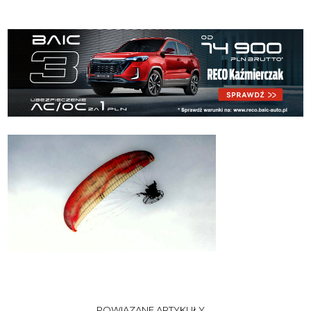
POWIĄZANE ARTYKUŁY