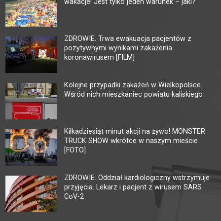
wakacje! Jest tylko jeden warunek – jaki?
ZDROWIE. Trwa ewakuacja pacjentów z
pozytywnymi wynikami zakażenia
koronawirusem [FILM]
Kolejne przypadki zakażeń w Wielkopolsce.
Wśród nich mieszkaniec powiatu kaliskiego
Kilkadziesiąt minut akcji na żywo! MONSTER
TRUCK SHOW wkrótce w naszym mieście
[FOTO]
ZDROWIE. Oddział kardiologiczny wstrzymuje
przyjęcia. Lekarz i pacjent z wirusem SARS
CoV-2