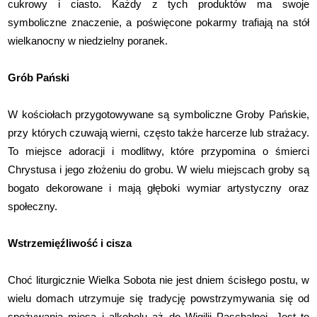
cukrowy i ciasto. Każdy z tych produktów ma swoje
symboliczne znaczenie, a poświęcone pokarmy trafiają na stół
wielkanocny w niedzielny poranek.
Grób Pański
W kościołach przygotowywane są symboliczne Groby Pańskie,
przy których czuwają wierni, często także harcerze lub strażacy.
To miejsce adoracji i modlitwy, które przypomina o śmierci
Chrystusa i jego złożeniu do grobu. W wielu miejscach groby są
bogato dekorowane i mają głęboki wymiar artystyczny oraz
społeczny.
Wstrzemięźliwość i cisza
Choć liturgicznie Wielka Sobota nie jest dniem ścisłego postu, w
wielu domach utrzymuje się tradycję powstrzymywania się od
spożywania mięsa i alkoholu aż do Wigilii Paschalnej. Jest to