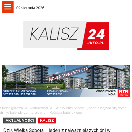
09 sierpnia 2026
Strona główna
Aktualności
Dziś Wielka Sobota – jeden z najważniejszych
dni w kalendarzu liturgicznym Kościoła katolickiego
AKTUALNOŚCI
KALISZ
Dziś Wielka Sobota – jeden z najważniejszych dni w