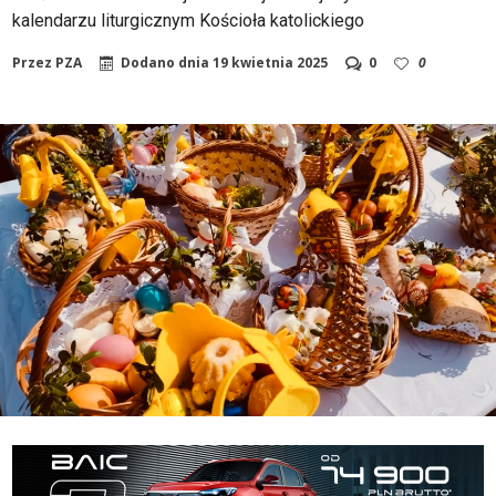
kalendarzu liturgicznym Kościoła katolickiego
Przez
PZA
Dodano dnia
19 kwietnia 2025
0
0