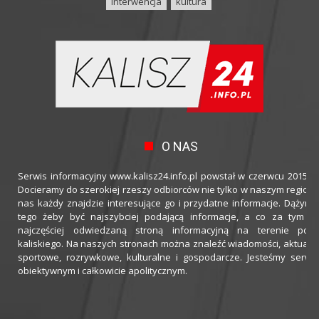
interwencja
kultura
O NAS
Serwis informacyjny www.kalisz24.info.pl powstał w czerwcu 2015 ro
Docieramy do szerokiej rzeszy odbiorców nie tylko w naszym regioni
nas każdy znajdzie interesujące go i przydatne informacje. Dążymy
tego żeby być najszybciej podającą informacje, a co za tym idz
najczęściej odwiedzaną stroną informacyjną na terenie powi
kaliskiego. Na naszych stronach można znaleźć wiadomości, aktualno
sportowe, rozrywkowe, kulturalne i gospodarcze. Jesteśmy serwi
obiektywnym i całkowicie apolitycznym.