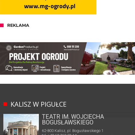
REKLAMA
KALISZ W PIGUŁCE
TEATR IM. WOJCIECHA
BOGUSŁAWSKIEGO
62-800 Kalisz, pl. Bogusławskiego 1