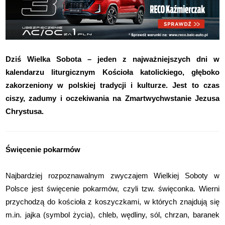
Dziś Wielka Sobota – jeden z najważniejszych dni w
kalendarzu liturgicznym Kościoła katolickiego, głęboko
zakorzeniony w polskiej tradycji i kulturze. Jest to czas
ciszy, zadumy i oczekiwania na Zmartwychwstanie Jezusa
Chrystusa.
Święcenie pokarmów
Najbardziej rozpoznawalnym zwyczajem Wielkiej Soboty w
Polsce jest święcenie pokarmów, czyli tzw. święconka. Wierni
przychodzą do kościoła z koszyczkami, w których znajdują się
m.in. jajka (symbol życia), chleb, wędliny, sól, chrzan, baranek