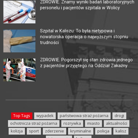
ZDROWIE. Znamy wyniki badań laboratoryjnych
personelu i pacjentów szpitala w Wolicy
Szpital w Kaliszu: To była nietypowa i
nowatorska operacja o najwyższym stopniu
trudności
ZDROWIE. Pogorszył się stan zdrowia jednego
z pacjentów przyjętego na Oddział Zakaźny
Top Tags
wypadek
państwowa straż pożarna
drogi
ochotnicza straż pożarna
rozrywka
miasto
aktualności
kolizja
sport
zderzenie
kryminalne
policja
kalisz