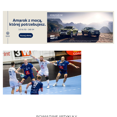
POWIĄZANE ARTYKUŁY