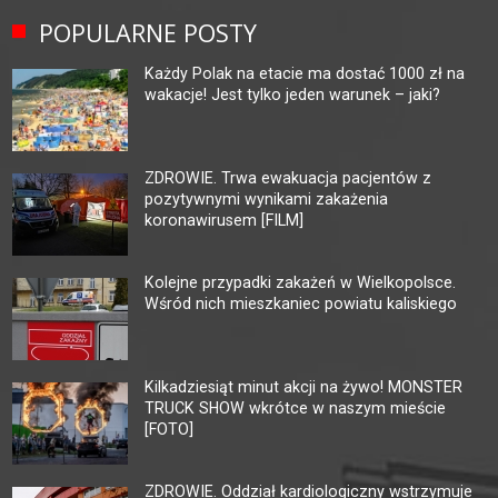
POPULARNE POSTY
Każdy Polak na etacie ma dostać 1000 zł na
wakacje! Jest tylko jeden warunek – jaki?
ZDROWIE. Trwa ewakuacja pacjentów z
pozytywnymi wynikami zakażenia
koronawirusem [FILM]
Kolejne przypadki zakażeń w Wielkopolsce.
Wśród nich mieszkaniec powiatu kaliskiego
Kilkadziesiąt minut akcji na żywo! MONSTER
TRUCK SHOW wkrótce w naszym mieście
[FOTO]
ZDROWIE. Oddział kardiologiczny wstrzymuje