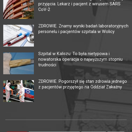
przyjęcia. Lekarz i pacjent z wirusem SARS
CoV-2
ZDROWIE. Znamy wyniki badań laboratoryjnych
personelu i pacjentów szpitala w Wolicy
Szpital w Kaliszu: To była nietypowa i
nowatorska operacja o najwyższym stopniu
trudności
ZDROWIE. Pogorszył się stan zdrowia jednego
z pacjentów przyjętego na Oddział Zakaźny