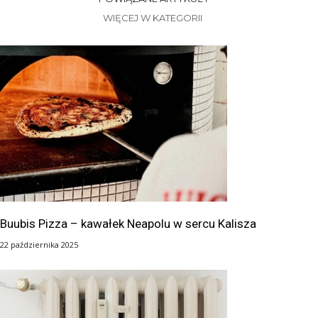
WIĘCEJ W KATEGORII
Buubis Pizza – kawałek Neapolu w sercu Kalisza
22 października 2025