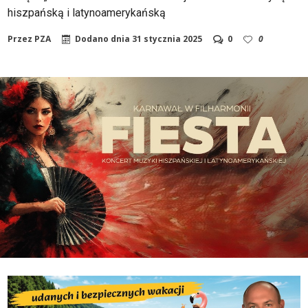
hiszpańską i latynoamerykańską
Przez
PZA
Dodano dnia
31 stycznia 2025
0
0