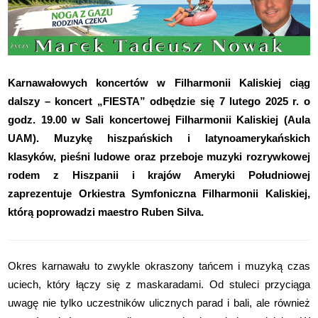
Karnawałowych koncertów w Filharmonii Kaliskiej ciąg
dalszy – koncert „FIESTA” odbędzie się 7 lutego 2025 r. o
godz. 19.00 w Sali koncertowej Filharmonii Kaliskiej (Aula
UAM). Muzykę hiszpańskich i latynoamerykańskich
klasyków, pieśni ludowe oraz przeboje muzyki rozrywkowej
rodem z Hiszpanii i krajów Ameryki Południowej
zaprezentuje Orkiestra Symfoniczna Filharmonii Kaliskiej,
którą poprowadzi maestro Ruben Silva.
Okres karnawału to zwykle okraszony tańcem i muzyką czas
uciech, który łączy się z maskaradami. Od stuleci przyciąga
uwagę nie tylko uczestników ulicznych parad i bali, ale również