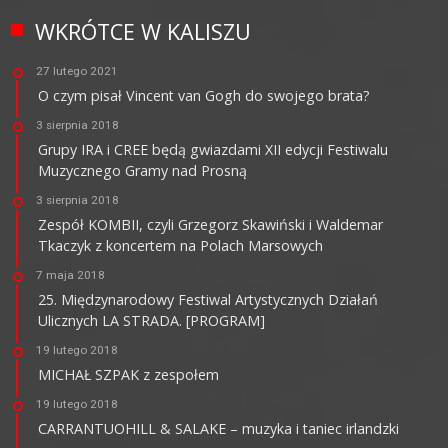
WKRÓTCE W KALISZU
27 lutego 2021
O czym pisał Vincent van Gogh do swojego brata?
3 sierpnia 2018
Grupy IRA i CREE będą gwiazdami XII edycji Festiwalu
Muzycznego Gramy nad Prosną
3 sierpnia 2018
Zespół KOMBII, czyli Grzegorz Skawiński i Waldemar
Tkaczyk z koncertem na Polach Marsowych
7 maja 2018
25. Międzynarodowy Festiwal Artystycznych Działań
Ulicznych LA STRADA. [PROGRAM]
19 lutego 2018
MICHAŁ SZPAK z zespołem
19 lutego 2018
CARRANTUOHILL & SALAKE – muzyka i taniec irlandzki