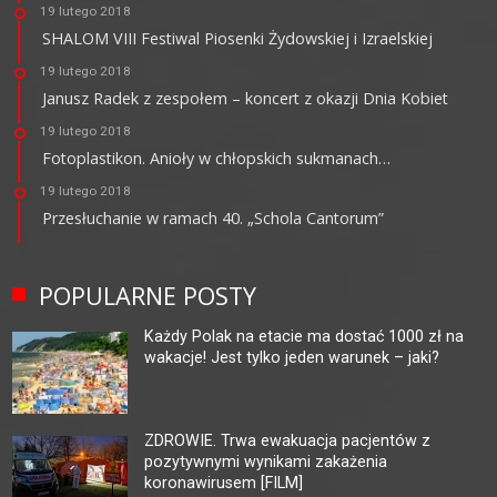
19 lutego 2018
SHALOM VIII Festiwal Piosenki Żydowskiej i Izraelskiej
19 lutego 2018
Janusz Radek z zespołem – koncert z okazji Dnia Kobiet
19 lutego 2018
Fotoplastikon. Anioły w chłopskich sukmanach…
19 lutego 2018
Przesłuchanie w ramach 40. „Schola Cantorum”
POPULARNE POSTY
Każdy Polak na etacie ma dostać 1000 zł na
wakacje! Jest tylko jeden warunek – jaki?
ZDROWIE. Trwa ewakuacja pacjentów z
pozytywnymi wynikami zakażenia
koronawirusem [FILM]