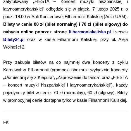
zatytułowany „FIESTA – Koncert muzyki hiszpańskiej i
latynoamerykańskiej” odbędzie się w piątek, 7 lutego 2025 r. o
godz. 19.00 w Sali Koncertowej Filharmonii Kaliskiej (Aula UAM).
Bilety w cenie 80 zł (bilet normalny) i 70 zł (bilet ulgowy) do
nabycia online poprzez stronę
filharmoniakaliska.pl
i serwis
Bilety24.pl
oraz w kasie Filharmonii Kaliskiej, przy ul. Aleja
Wolności 2.
Przy zakupie biletów na co najmniej dwa koncerty z cyklu
Karnawał w Filharmonii (promocja obejmuje wyłącznie koncerty
„Uśmiechnij się z Kiepurą”, „Zaproszenie do tańca” oraz „FIESTA
– koncert muzyki hiszpańskiej i latynoamerykańskiej”), każdy
pojedynczy bilet w cenie: 70 zł (normalny), 60 zł (ulgowy). Bilety
w promocyjnej cenie dostępne tylko w kasie Filharmonii Kaliskiej.
FK