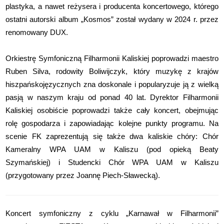
plastyka, a nawet reżysera i producenta koncertowego, którego
ostatni autorski album „Kosmos” został wydany w 2024 r. przez
renomowany DUX.
Orkiestrę Symfoniczną Filharmonii Kaliskiej poprowadzi maestro
Ruben Silva, rodowity Boliwijczyk, który muzykę z krajów
hiszpańskojęzycznych zna doskonale i popularyzuje ją z wielką
pasją w naszym kraju od ponad 40 lat. Dyrektor Filharmonii
Kaliskiej osobiście poprowadzi także cały koncert, obejmując
rolę gospodarza i zapowiadając kolejne punkty programu. Na
scenie FK zaprezentują się także dwa kaliskie chóry: Chór
Kameralny WPA UAM w Kaliszu (pod opieką Beaty
Szymańskiej) i Studencki Chór WPA UAM w Kaliszu
(przygotowany przez Joannę Piech-Sławecką).
Koncert symfoniczny z cyklu „Karnawał w Filharmonii”