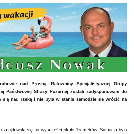
abowie nad Prosną. Ratownicy Specjalistycznej Grupy
j Państwowej Straży Pożarnej zostali zadysponowani do
 się nad rzeką i nie była w stanie samodzielnie wrócić na
a znajdowała się na wysokości około 15 metrów. Sytuacja była