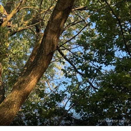
FOT. KM PSP KALISZ