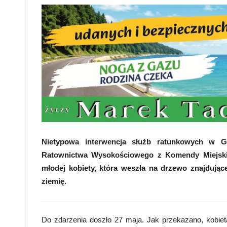
Nietypowa interwencja służb ratunkowych w Gr
Ratownictwa Wysokościowego z Komendy Miejskie
młodej kobiety, która weszła na drzewo znajdujące
ziemię.
Do zdarzenia doszło 27 maja. Jak przekazano, kobiet