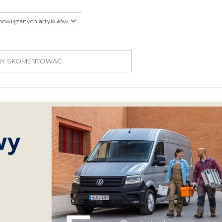
 powiązanych artykułów
 ABY SKOMENTOWAĆ