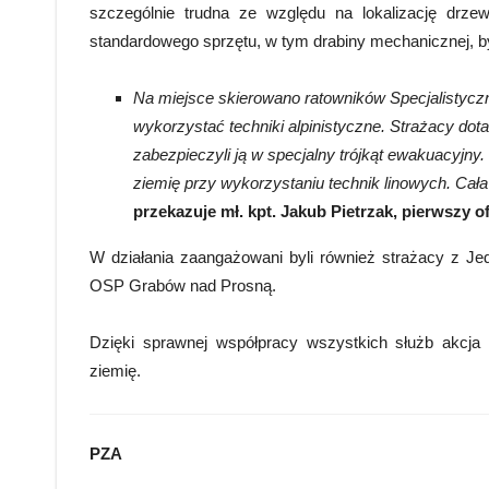
szczególnie trudna ze względu na lokalizację drzew
standardowego sprzętu, w tym drabiny mechanicznej, b
Na miejsce skierowano ratowników Specjalistycz
wykorzystać techniki alpinistyczne. Strażacy dota
zabezpieczyli ją w specjalny trójkąt ewakuacyjn
ziemię przy wykorzystaniu technik linowych. Ca
przekazuje mł. kpt. Jakub Pietrzak, pierwszy 
W działania zaangażowani byli również strażacy z J
OSP Grabów nad Prosną.
Dzięki sprawnej współpracy wszystkich służb akcja 
ziemię.
PZA