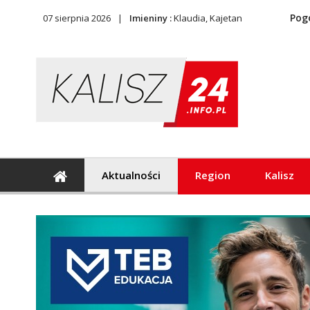
Pog
07 sierpnia 2026
Imieniny :
Klaudia, Kajetan
Aktualności
Region
Kalisz