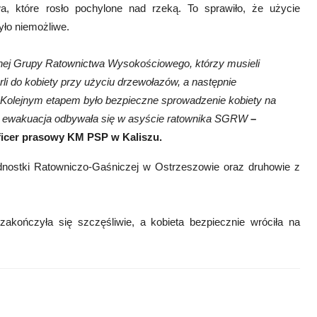
a, które rosło pochylone nad rzeką. To sprawiło, że użycie
yło niemożliwe.
nej Grupy Ratownictwa Wysokościowego, którzy musieli
rli do kobiety przy użyciu drzewołazów, a następnie
y. Kolejnym etapem było bezpieczne sprowadzenie kobiety na
ła ewakuacja odbywała się w asyście ratownika SGRW
–
oficer prasowy KM PSP w Kaliszu.
ednostki Ratowniczo-Gaśniczej w Ostrzeszowie oraz druhowie z
zakończyła się szczęśliwie, a kobieta bezpiecznie wróciła na