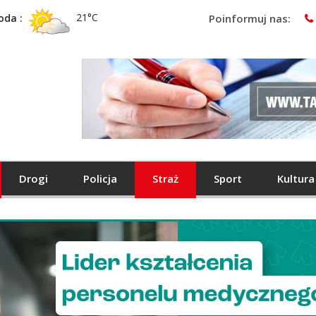
21°C
oda :
Poinformuj nas:
Drogi
Policja
Straż
Sport
Kultura