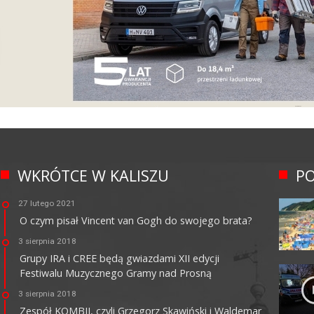
WKRÓTCE W KALISZU
PO
27 lutego 2021
O czym pisał Vincent van Gogh do swojego brata?
3 sierpnia 2018
Grupy IRA i CREE będą gwiazdami XII edycji
Festiwalu Muzycznego Gramy nad Prosną
3 sierpnia 2018
Zespół KOMBII, czyli Grzegorz Skawiński i Waldemar