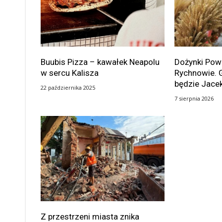
Buubis Pizza – kawałek Neapolu
Dożynki Po
w sercu Kalisza
Rychnowie. 
będzie Jace
22 października 2025
7 sierpnia 2026
Z przestrzeni miasta znika