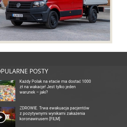
PULARNE POSTY
Każdy Polak na etacie ma dostać 1000
zł na wakacje! Jest tylko jeden
warunek – jaki?
ZDROWIE. Trwa ewakuacja pacjentów
z pozytywnymi wynikami zakażenia
koronawirusem [FILM]