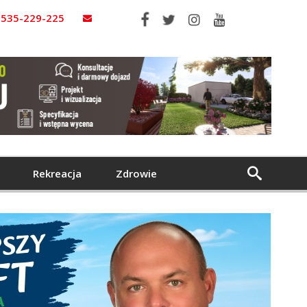
535-229-225
Rekreacja
Zdrowie