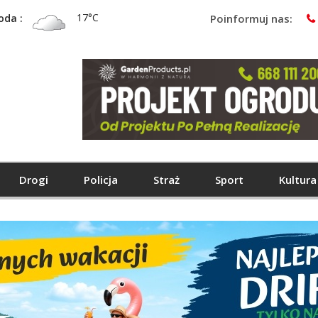
17°C
oda :
Poinformuj nas:
Drogi
Policja
Straż
Sport
Kultura