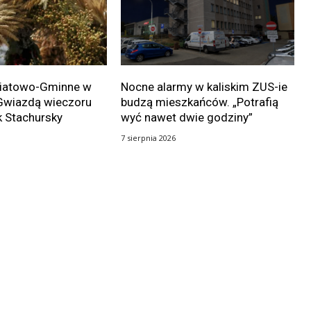
wiatowo-Gminne w
Nocne alarmy w kaliskim ZUS-ie
Gwiazdą wieczoru
budzą mieszkańców. „Potrafią
k Stachursky
wyć nawet dwie godziny”
7 sierpnia 2026