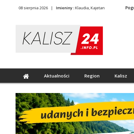
Pog
08 sierpnia 2026
Imieniny :
Klaudia, Kajetan
Aktualności
Region
Kalisz