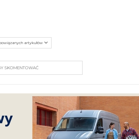
 powiązanych artykułów
 ABY SKOMENTOWAĆ