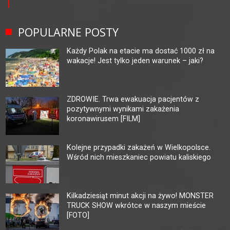
POPULARNE POSTY
Każdy Polak na etacie ma dostać 1000 zł na
wakacje! Jest tylko jeden warunek – jaki?
ZDROWIE. Trwa ewakuacja pacjentów z
pozytywnymi wynikami zakażenia
koronawirusem [FILM]
Kolejne przypadki zakażeń w Wielkopolsce.
Wśród nich mieszkaniec powiatu kaliskiego
Kilkadziesiąt minut akcji na żywo! MONSTER
TRUCK SHOW wkrótce w naszym mieście
[FOTO]