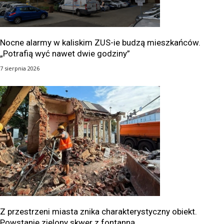
Nocne alarmy w kaliskim ZUS-ie budzą mieszkańców.
„Potrafią wyć nawet dwie godziny”
7 sierpnia 2026
Z przestrzeni miasta znika charakterystyczny obiekt.
Powstanie zielony skwer z fontanną