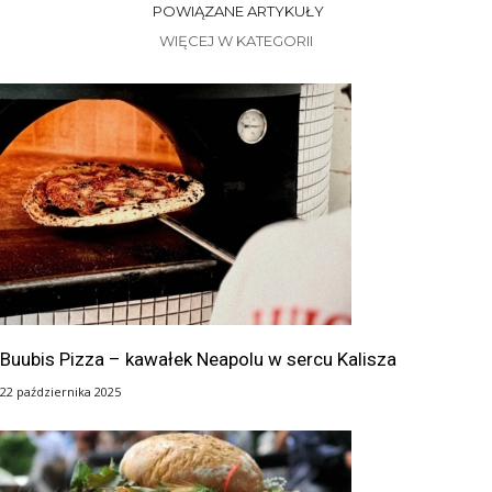
POWIĄZANE ARTYKUŁY
WIĘCEJ W KATEGORII
Buubis Pizza – kawałek Neapolu w sercu Kalisza
22 października 2025