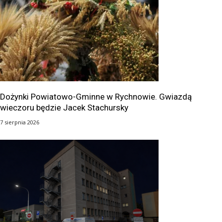
Dożynki Powiatowo-Gminne w Rychnowie. Gwiazdą
wieczoru będzie Jacek Stachursky
7 sierpnia 2026