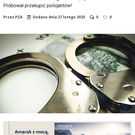
Próbował przekupić policjantów!
Przez
PZA
Dodano dnia
27 lutego 2025
0
0