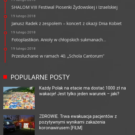
SHALOM VIII Festiwal Piosenki Żydowskiej i Izraelskiej
19 lutego 2018
Janusz Radek z zespołem – koncert z okazji Dnia Kobiet
19 lutego 2018
Fotoplastikon. Anioły w chłopskich sukmanach…
19 lutego 2018
Przesłuchanie w ramach 40. „Schola Cantorum”
POPULARNE POSTY
Każdy Polak na etacie ma dostać 1000 zł na
wakacje! Jest tylko jeden warunek – jaki?
ZDROWIE. Trwa ewakuacja pacjentów z
pozytywnymi wynikami zakażenia
koronawirusem [FILM]