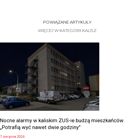
POWIĄZANE ARTYKUŁY
WIĘCEJ W KATEGORII KALISZ
Nocne alarmy w kaliskim ZUS-ie budzą mieszkańców.
„Potrafią wyć nawet dwie godziny”
7 sierpnia 2026