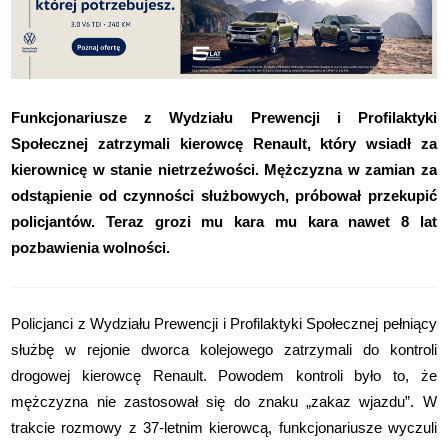
Funkcjonariusze z Wydziału Prewencji i Profilaktyki
Społecznej zatrzymali kierowcę Renault, który wsiadł za
kierownicę w stanie nietrzeźwości. Mężczyzna w zamian za
odstąpienie od czynności służbowych, próbował przekupić
policjantów. Teraz grozi mu kara mu kara nawet 8 lat
pozbawienia wolności.
Policjanci z Wydziału Prewencji i Profilaktyki Społecznej pełniący
służbę w rejonie dworca kolejowego zatrzymali do kontroli
drogowej kierowcę Renault. Powodem kontroli było to, że
mężczyzna nie zastosował się do znaku „zakaz wjazdu”. W
trakcie rozmowy z 37-letnim kierowcą, funkcjonariusze wyczuli