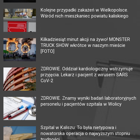
Kolejne przypadki zakażeń w Wielkopolsce.
Wśród nich mieszkaniec powiatu kaliskiego
Kilkadziesiąt minut akcji na żywo! MONSTER
TRUCK SHOW wkrótce w naszym mieście
[FOTO]
ZDROWIE. Oddział kardiologiczny wstrzymuje
przyjęcia. Lekarz i pacjent z wirusem SARS
CoV-2
ZDROWIE. Znamy wyniki badań laboratoryjnych
personelu i pacjentów szpitala w Wolicy
Szpital w Kaliszu: To była nietypowa i
nowatorska operacja o najwyższym stopniu
trudności