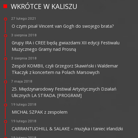
WKRÓTCE W KALISZU
27 lutego 2021
O czym pisał Vincent van Gogh do swojego brata?
3 sierpnia 2018
Grupy IRA i CREE będą gwiazdami XII edycji Festiwalu
Muzycznego Gramy nad Prosną
3 sierpnia 2018
Zespół KOMBII, czyli Grzegorz Skawiński i Waldemar
Tkaczyk z koncertem na Polach Marsowych
7 maja 2018
25. Międzynarodowy Festiwal Artystycznych Działań
Ulicznych LA STRADA. [PROGRAM]
19 lutego 2018
MICHAŁ SZPAK z zespołem
19 lutego 2018
CARRANTUOHILL & SALAKE – muzyka i taniec irlandzki
19 lutego 2018