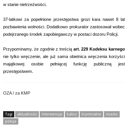
w stanie nietrzeźwości.
37-latkowi za popełnione przestępstwa grozi kara nawet 8 lat
pozbawienia wolności. Dodatkowo prokurator zastosował wobec
podejrzanego środek zapobiegawczy w postaci dozoru Policji.
Przypominamy, że zgodnie z treścią
art. 229 Kodeksu karnego
nie tylko wręczenie, ale już sama obietnica wręczenia korzyści
majątkowej osobie pełniącej funkcję publiczną jest
przestępstwem.
OZA / za KMP
Tagi
aktualności
interwencja
kalisz
kryminalne
miasto
policja