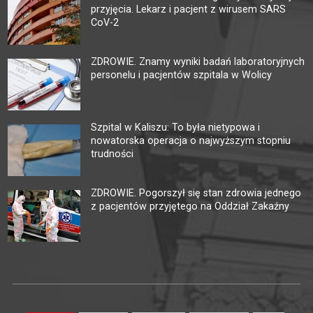
przyjęcia. Lekarz i pacjent z wirusem SARS
CoV-2
ZDROWIE. Znamy wyniki badań laboratoryjnych
personelu i pacjentów szpitala w Wolicy
Szpital w Kaliszu: To była nietypowa i
nowatorska operacja o najwyższym stopniu
trudności
ZDROWIE. Pogorszył się stan zdrowia jednego
z pacjentów przyjętego na Oddział Zakaźny