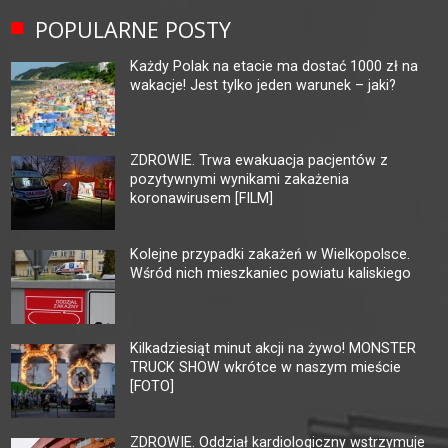
POPULARNE POSTY
Każdy Polak na etacie ma dostać 1000 zł na
wakacje! Jest tylko jeden warunek – jaki?
ZDROWIE. Trwa ewakuacja pacjentów z
pozytywnymi wynikami zakażenia
koronawirusem [FILM]
Kolejne przypadki zakażeń w Wielkopolsce.
Wśród nich mieszkaniec powiatu kaliskiego
Kilkadziesiąt minut akcji na żywo! MONSTER
TRUCK SHOW wkrótce w naszym mieście
[FOTO]
ZDROWIE. Oddział kardiologiczny wstrzymuje