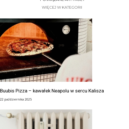
WIĘCEJ W KATEGORII
Buubis Pizza – kawałek Neapolu w sercu Kalisza
22 października 2025