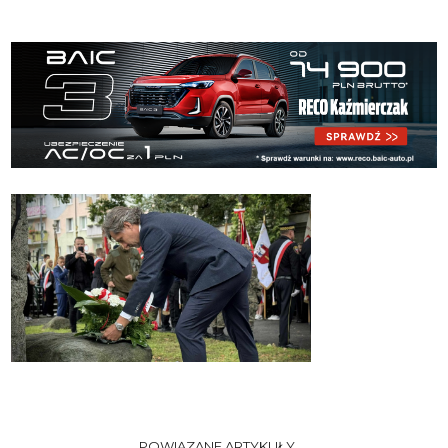
POWIĄZANE ARTYKUŁY