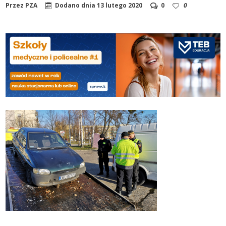
Przez
PZA
Dodano dnia
13 lutego 2020
0
0