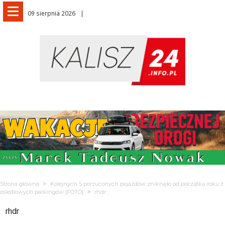
09 sierpnia 2026
Strona główna
Kolejnych 5 porzuconych pojazdów zniknęło od początku roku z
osiedlowych parkingów [FOTO]
rhdr
rhdr