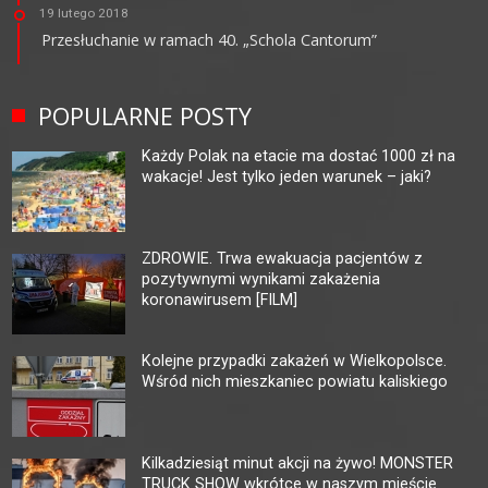
19 lutego 2018
Przesłuchanie w ramach 40. „Schola Cantorum”
POPULARNE POSTY
Każdy Polak na etacie ma dostać 1000 zł na
wakacje! Jest tylko jeden warunek – jaki?
ZDROWIE. Trwa ewakuacja pacjentów z
pozytywnymi wynikami zakażenia
koronawirusem [FILM]
Kolejne przypadki zakażeń w Wielkopolsce.
Wśród nich mieszkaniec powiatu kaliskiego
Kilkadziesiąt minut akcji na żywo! MONSTER
TRUCK SHOW wkrótce w naszym mieście