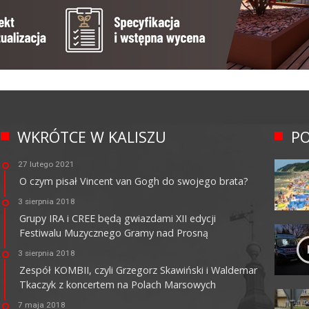
WKRÓTCE W KALISZU
PO
27 lutego 2021
O czym pisał Vincent van Gogh do swojego brata?
3 sierpnia 2018
Grupy IRA i CREE będą gwiazdami XII edycji
Festiwalu Muzycznego Gramy nad Prosną
3 sierpnia 2018
Zespół KOMBII, czyli Grzegorz Skawiński i Waldemar
Tkaczyk z koncertem na Polach Marsowych
7 maja 2018