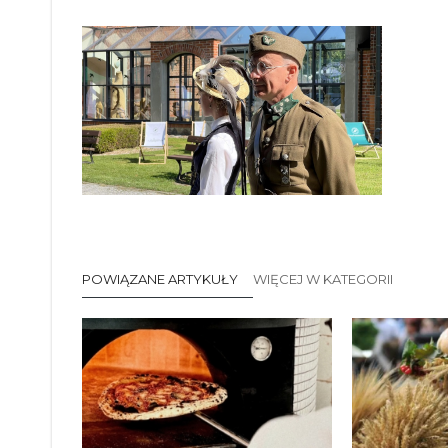
POWIĄZANE ARTYKUŁY
WIĘCEJ W KATEGORII