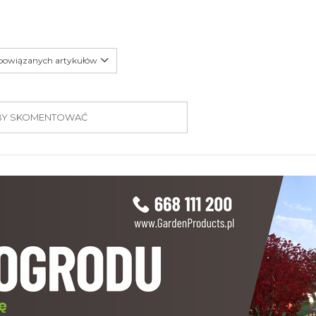
 powiązanych artykułów
 ABY SKOMENTOWAĆ