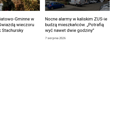
wiatowo-Gminne w
Nocne alarmy w kaliskim ZUS-ie
Gwiazdą wieczoru
budzą mieszkańców. „Potrafią
k Stachursky
wyć nawet dwie godziny”
7 sierpnia 2026