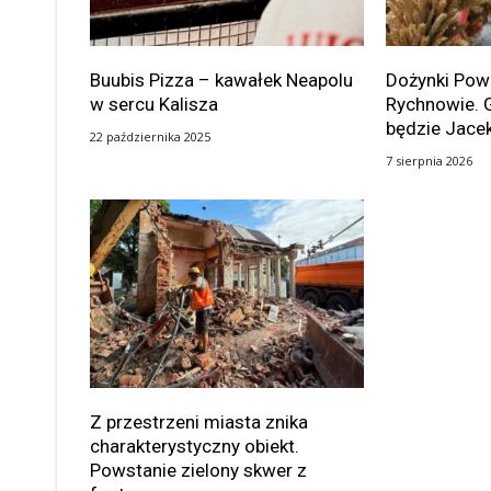
Buubis Pizza – kawałek Neapolu
Dożynki Po
w sercu Kalisza
Rychnowie. 
będzie Jace
22 października 2025
7 sierpnia 2026
Z przestrzeni miasta znika
charakterystyczny obiekt.
Powstanie zielony skwer z