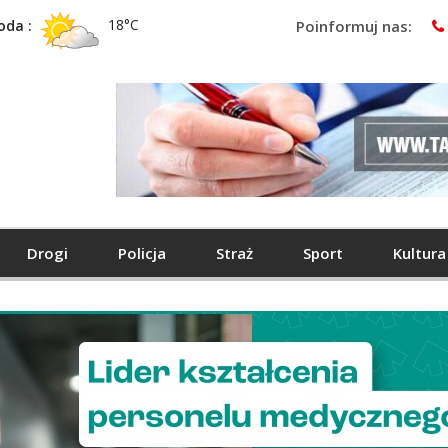
18°C
oda :
Poinformuj nas:
Drogi
Policja
Straż
Sport
Kultura