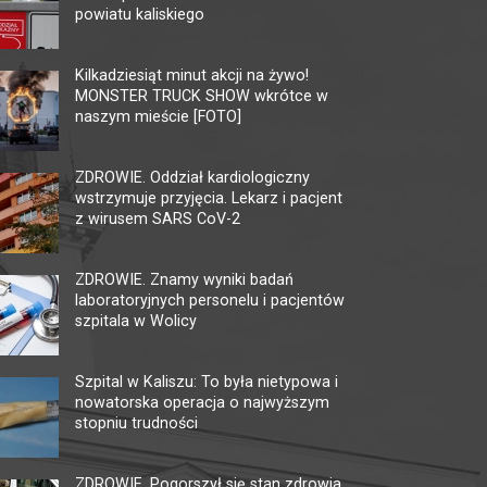
powiatu kaliskiego
MULTIKINO GALERIA
KI
TĘCZA
Kilkadziesiąt minut akcji na żywo!
62-80
MONSTER TRUCK SHOW wkrótce w
tel. 
62-800 Kalisz, ul. 3 Maja 1
naszym mieście [FOTO]
faks.
tel. + 48 41 267 23 84
ckis@
multikino.pl
ZDROWIE. Oddział kardiologiczny
wstrzymuje przyjęcia. Lekarz i pacjent
z wirusem SARS CoV-2
ZDROWIE. Znamy wyniki badań
laboratoryjnych personelu i pacjentów
szpitala w Wolicy
Szpital w Kaliszu: To była nietypowa i
nowatorska operacja o najwyższym
stopniu trudności
ZDROWIE. Pogorszył się stan zdrowia