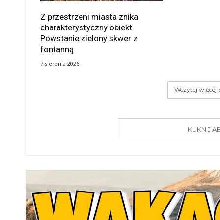
Z przestrzeni miasta znika
charakterystyczny obiekt.
Powstanie zielony skwer z
fontanną
7 sierpnia 2026
Wczytaj więcej
KLIKNIJ