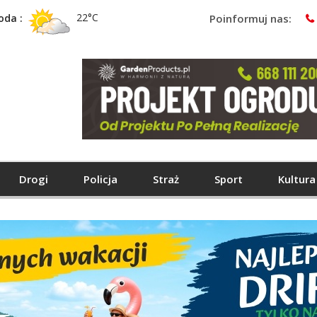
22°C
oda :
Poinformuj nas:
Drogi
Policja
Straż
Sport
Kultura