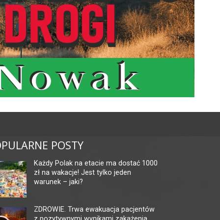
PULARNE POSTY
Każdy Polak na etacie ma dostać 1000
zł na wakacje! Jest tylko jeden
warunek – jaki?
ZDROWIE. Trwa ewakuacja pacjentów
z pozytywnymi wynikami zakażenia