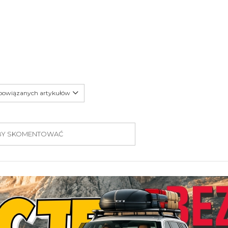
 powiązanych artykułów
 ABY SKOMENTOWAĆ