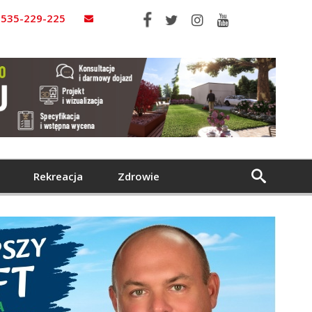
535-229-225
Rekreacja
Zdrowie