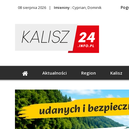
Pog
08 sierpnia 2026
Imieniny :
Cyprian, Dominik
Aktualności
Region
Kalisz