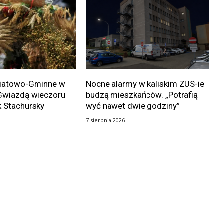
wiatowo-Gminne w
Nocne alarmy w kaliskim ZUS-ie
Gwiazdą wieczoru
budzą mieszkańców. „Potrafią
k Stachursky
wyć nawet dwie godziny”
7 sierpnia 2026