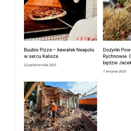
Buubis Pizza – kawałek Neapolu
Dożynki Po
w sercu Kalisza
Rychnowie. 
będzie Jace
22 października 2025
7 sierpnia 2026