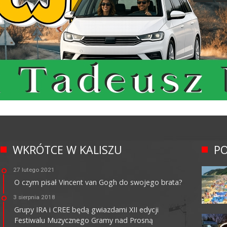
WKRÓTCE W KALISZU
PO
27 lutego 2021
O czym pisał Vincent van Gogh do swojego brata?
3 sierpnia 2018
Grupy IRA i CREE będą gwiazdami XII edycji
Festiwalu Muzycznego Gramy nad Prosną