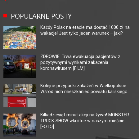
POPULARNE POSTY
Każdy Polak na etacie ma dostać 1000 zł na
wakacje! Jest tylko jeden warunek – jaki?
ZDROWIE. Trwa ewakuacja pacjentów z
pozytywnymi wynikami zakażenia
koronawirusem [FILM]
Kolejne przypadki zakażeń w Wielkopolsce.
Wśród nich mieszkaniec powiatu kaliskiego
Kilkadziesiąt minut akcji na żywo! MONSTER
TRUCK SHOW wkrótce w naszym mieście
[FOTO]