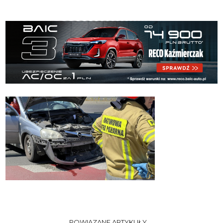
POWIĄZANE ARTYKUŁY