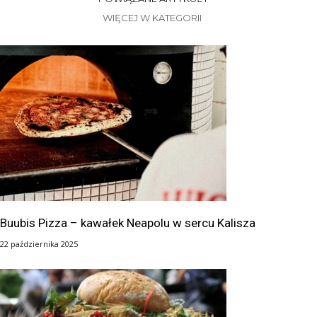
WIĘCEJ W KATEGORII
Buubis Pizza – kawałek Neapolu w sercu Kalisza
22 października 2025