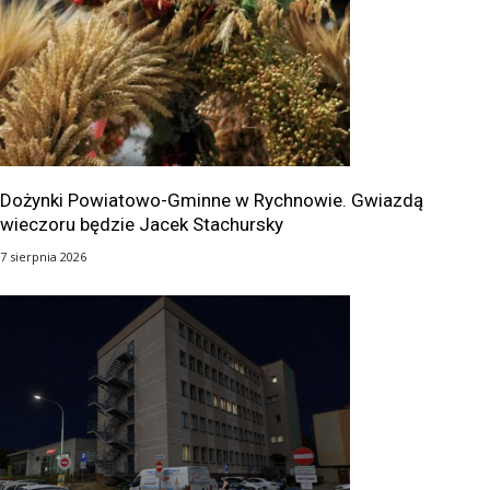
Dożynki Powiatowo-Gminne w Rychnowie. Gwiazdą
wieczoru będzie Jacek Stachursky
7 sierpnia 2026